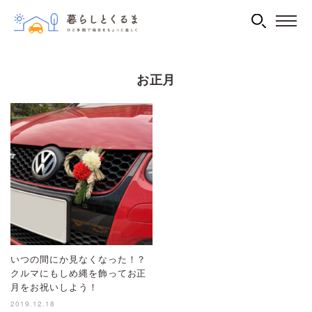
お正月
いつの間にか見なくなった！？
クルマにもしめ縄を飾ってお正
月をお祝いしよう！
2019.12.18