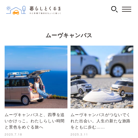
ムーヴキャンバス
ムーヴキャンバスと、四季を追
ムーヴキャンバスがつないでく
いかけっこ。わたしらしい時間
れた出会い。人生の新たな旅路
と景色をめぐる旅へ
をともに歩む……
2025.7.18
2025.3.11