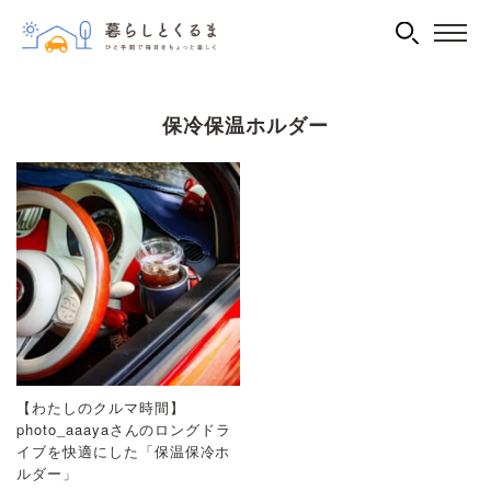
保冷保温ホルダー
【わたしのクルマ時間】
photo_aaayaさんのロングドラ
イブを快適にした「保温保冷ホ
ルダー」