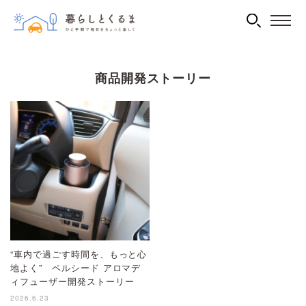
商品開発ストーリー
“車内で過ごす時間を、もっと心
地よく” ペルシード アロマデ
ィフューザー開発ストーリー
2026.6.23