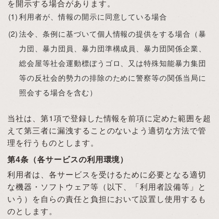
を開示する場合があります。
利用者が、情報の開示に同意している場合
法令、条例に基づいて個人情報の提供をする場合（暴
力団、暴力団員、暴力団準構成員、暴力団関係企業、
総会屋等社会運動標ぼうゴロ、又は特殊知能暴力集団
等の反社会的勢力の排除のために警察等の関係当局に
照会する場合を含む）
当社は、第1項で登録した情報を前項に定めた範囲を超
えて第三者に漏洩することのないよう適切な方法で管
理を行うものとします。
第4条（各サービスの利用環境）
利用者は、各サービスを受けるために必要となる適切
な機器・ソフトウェア等（以下、「利用者設備等」と
いう）を自らの責任と負担において設置し使用するも
のとします。