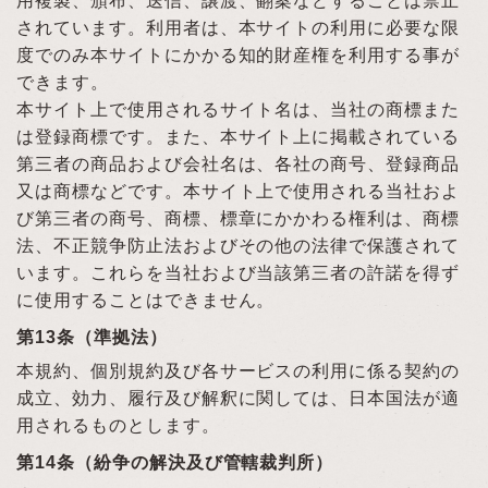
されています。利用者は、本サイトの利用に必要な限
度でのみ本サイトにかかる知的財産権を利用する事が
できます。
本サイト上で使用されるサイト名は、当社の商標また
は登録商標です。また、本サイト上に掲載されている
第三者の商品および会社名は、各社の商号、登録商品
又は商標などです。本サイト上で使用される当社およ
び第三者の商号、商標、標章にかかわる権利は、商標
法、不正競争防止法およびその他の法律で保護されて
います。これらを当社および当該第三者の許諾を得ず
に使用することはできません。
第13条（準拠法）
本規約、個別規約及び各サービスの利用に係る契約の
成立、効力、履行及び解釈に関しては、日本国法が適
用されるものとします。
第14条（紛争の解決及び管轄裁判所）