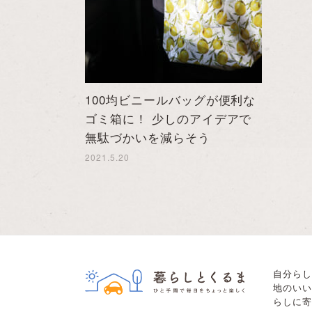
100均ビニールバッグが便利な
ゴミ箱に！ 少しのアイデアで
無駄づかいを減らそう
2021.5.20
自分らし
地のいい
らしに寄