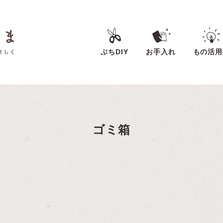
ぷちDIY
お手入れ
もの活用
ゴミ箱