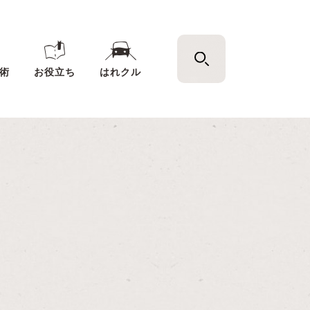
術
お役立ち
はれクル