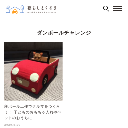
ダンボールチャレンジ
段ボール工作でクルマをつくろ
う！ 子どものおもちゃ入れやペ
ットのおうちに
2020.5.29