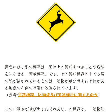
黄色いひし形の標識は、道路上の警戒すべきことや危険
を知らせる「警戒標識」です。その警戒標識の中でも鹿
の絵が描かれているものは、動物が飛び出すおそれがあ
る地点の左側の路端に設置されています。
（参考:
道路標識、区画線及び道路標示に関する命令
）
この「動物が飛び出すおそれあり」の標識は、「動物注