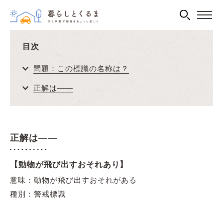
目次
問題：この標識の名称は？
正解は――
正解は――
【
動物が飛び出すおそれあり】
意味：動物が飛び出すおそれがある
種別：警戒標識