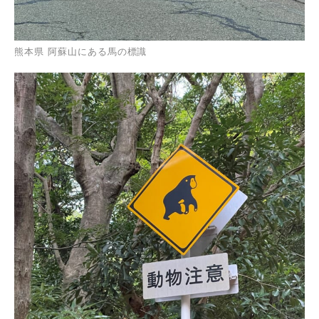
熊本県 阿蘇山にある馬の標識