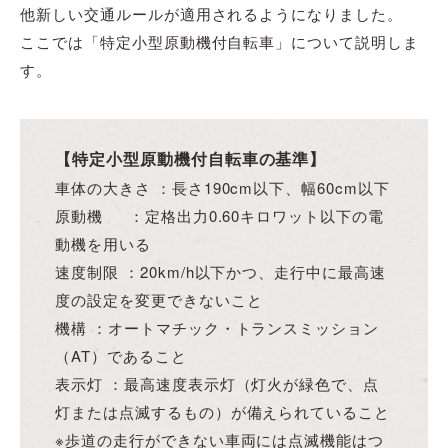
他新しい交通ルールが適用されるようになりました。
ここでは「特定小型原動機付自転車」について説明しま
す。
【特定小型原動機付自転車の基準】
車体の大きさ ：長さ190cm以下、幅60cm以下
原動機 ：定格出力0.60キロワット以下の電
動機を用いる
速度制限 ：20km/h以下かつ、走行中に最高速
度の設定を変更できないこと
機構 ：オートマチック・トランスミッション
（AT）であること
表示灯 ：最高速度表示灯（灯火が緑色で、点
灯または点滅するもの）が備えられていること
※歩道の走行ができない車両には点滅機能はつ