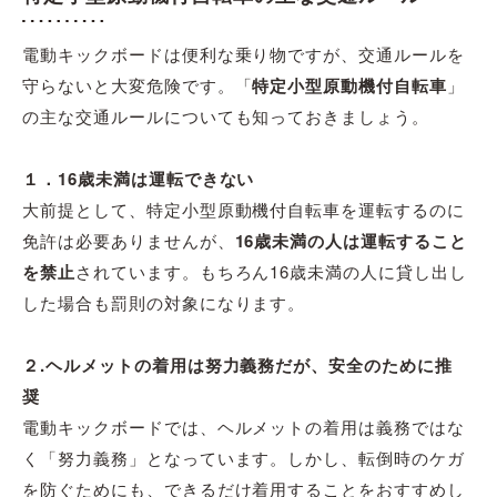
電動キックボードは便利な乗り物ですが、交通ルールを
守らないと大変危険です。「
特定小型原動機付自転車
」
の主な交通ルールについても知っておきましょう。
１．16歳未満は運転できない
大前提として、特定小型原動機付自転車を運転するのに
免許は必要ありませんが、
16歳未満の人は運転すること
を禁止
されています。もちろん16歳未満の人に貸し出し
した場合も罰則の対象になります。
２.ヘルメットの着用は努力義務だが、安全のために推
奨
電動キックボードでは、ヘルメットの着用は義務ではな
く「努力義務」となっています。しかし、転倒時のケガ
を防ぐためにも、できるだけ着用することをおすすめし