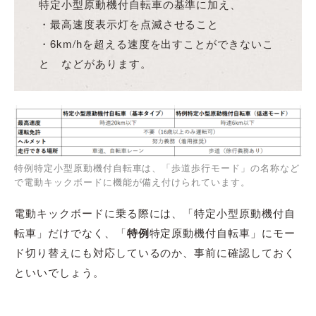
特定小型原動機付自転車の基準に加え、
・最高速度表示灯を点滅させること
・6km/hを超える速度を出すことができないこ
と などがあります。
特例特定小型原動機付自転車は、「歩道歩行モード」の名称など
で電動キックボードに機能が備え付けられています。
電動キックボードに乗る際には、「特定小型原動機付自
転車」だけでなく、「
特例
特定原動機付自転車」にモー
ド切り替えにも対応しているのか、事前に確認しておく
といいでしょう。