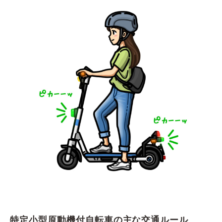
特定小型原動機付自転車の主な交通ルール