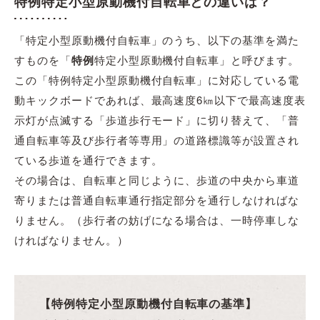
特例特定小型原動機付自転車との違いは？
「特定小型原動機付自転車」のうち、以下の基準を満た
すものを「
特例
特定小型原動機付自転車」と呼びます。
この「特例特定小型原動機付自転車」に対応している電
動キックボードであれば、最高速度6㎞以下で最高速度表
示灯が点滅する「歩道歩行モード」に切り替えて、「普
通自転車等及び歩行者等専用」の道路標識等が設置され
ている歩道を通行できます。
その場合は、自転車と同じように、歩道の中央から車道
寄りまたは普通自転車通行指定部分を通行しなければな
りません。（歩行者の妨げになる場合は、一時停車しな
ければなりません。）
【特例特定小型原動機付自転車の基準】