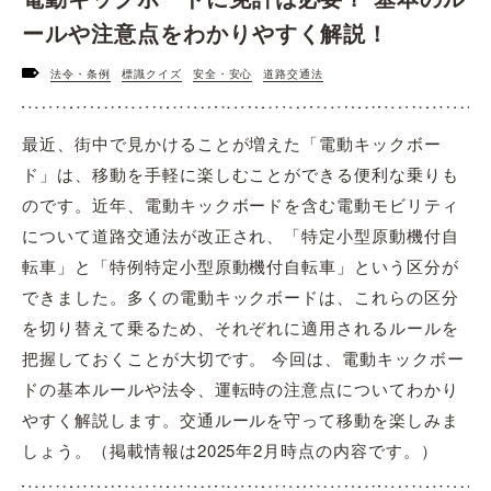
ールや注意点をわかりやすく解説！
法令・条例
標識クイズ
安全・安心
道路交通法
最近、街中で見かけることが増えた「電動キックボー
ド」は、移動を手軽に楽しむことができる便利な乗りも
のです。近年、電動キックボードを含む電動モビリティ
について道路交通法が改正され、「特定小型原動機付自
転車」と「特例特定小型原動機付自転車」という区分が
できました。多くの電動キックボードは、これらの区分
を切り替えて乗るため、それぞれに適用されるルールを
把握しておくことが大切です。 今回は、電動キックボー
ドの基本ルールや法令、運転時の注意点についてわかり
やすく解説します。交通ルールを守って移動を楽しみま
しょう。（掲載情報は2025年2月時点の内容です。）