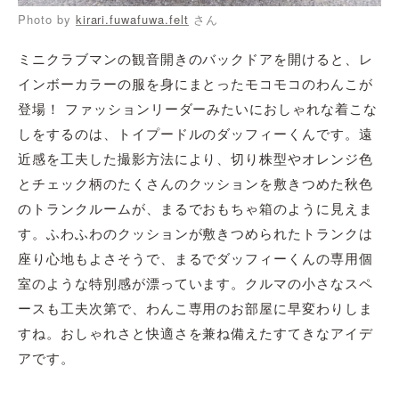
Photo by
kirari.fuwafuwa.felt
さん
ミニクラブマンの観音開きのバックドアを開けると、レ
インボーカラーの服を身にまとったモコモコのわんこが
登場！ ファッションリーダーみたいにおしゃれな着こな
しをするのは、トイプードルのダッフィーくんです。遠
近感を工夫した撮影方法により、切り株型やオレンジ色
とチェック柄のたくさんのクッションを敷きつめた秋色
のトランクルームが、まるでおもちゃ箱のように見えま
す。ふわふわのクッションが敷きつめられたトランクは
座り心地もよさそうで、まるでダッフィーくんの専用個
室のような特別感が漂っています。クルマの小さなスペ
ースも工夫次第で、わんこ専用のお部屋に早変わりしま
すね。おしゃれさと快適さを兼ね備えたすてきなアイデ
アです。