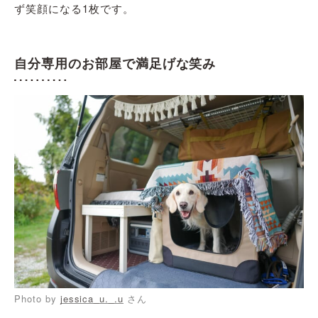
ず笑顔になる1枚です。
自分専用のお部屋で満足げな笑み
Photo by
jessica_u._.u
さん