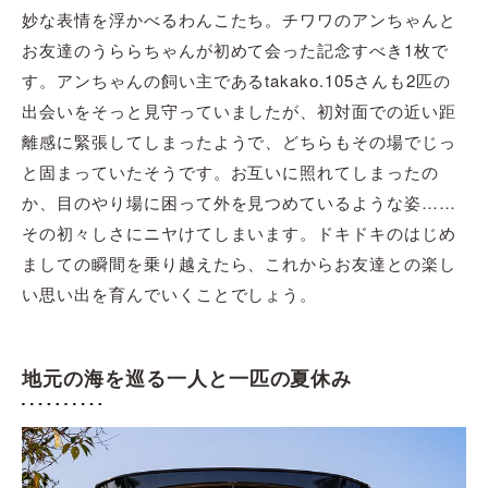
妙な表情を浮かべるわんこたち。チワワのアンちゃんと
お友達のうららちゃんが初めて会った記念すべき1枚で
す。アンちゃんの飼い主であるtakako.105さんも2匹の
出会いをそっと見守っていましたが、初対面での近い距
離感に緊張してしまったようで、どちらもその場でじっ
と固まっていたそうです。お互いに照れてしまったの
か、目のやり場に困って外を見つめているような姿……
その初々しさにニヤけてしまいます。ドキドキのはじめ
ましての瞬間を乗り越えたら、これからお友達との楽し
い思い出を育んでいくことでしょう。
地元の海を巡る一人と一匹の夏休み