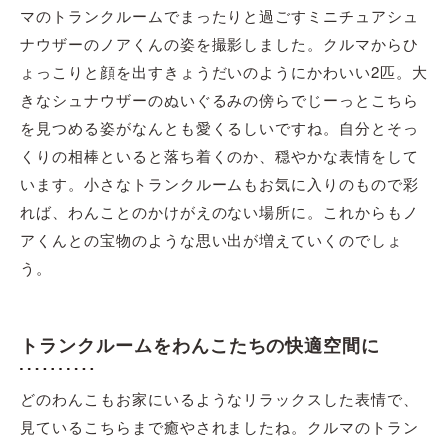
マのトランクルームでまったりと過ごすミニチュアシュ
ナウザーのノアくんの姿を撮影しました。クルマからひ
ょっこりと顔を出すきょうだいのようにかわいい2匹。大
きなシュナウザーのぬいぐるみの傍らでじーっとこちら
を見つめる姿がなんとも愛くるしいですね。自分とそっ
くりの相棒といると落ち着くのか、穏やかな表情をして
います。小さなトランクルームもお気に入りのもので彩
れば、わんことのかけがえのない場所に。これからもノ
アくんとの宝物のような思い出が増えていくのでしょ
う。
トランクルームをわんこたちの快適空間に
どのわんこもお家にいるようなリラックスした表情で、
見ているこちらまで癒やされましたね。クルマのトラン