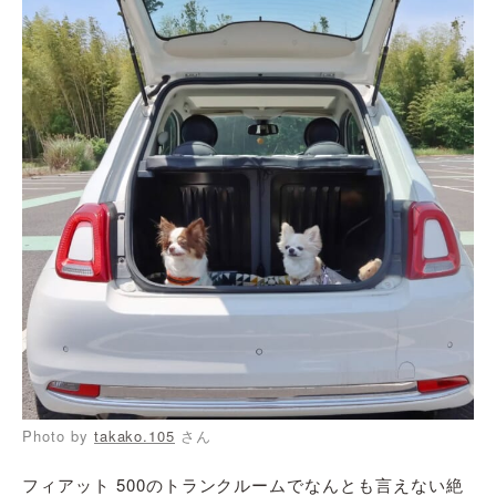
Photo by
takako.105
さん
フィアット 500のトランクルームでなんとも言えない絶