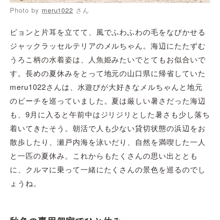
Photo by
meru1022
さん
ピョンと片耳を立てて、風でふわふわの毛をなびかせる
ジャックラッセルテリアのメルちゃん。海辺にたたずむ
うろこ柄の水着姿は、人魚姫みたいでとてもお似合いで
す。長めの夏休みをとって地元の山口県に帰省していた
meru1022さんは、水遊びが大好きなメルちゃんと地元
のビーチを巡っていました。夏は厳しい暑さだった海辺
も、9月に入ると午前中はジリジリとした暑さも少し落ち
着いてきたそう。朝活で人も少ない貸切状態の浜辺をお
散歩したり、瀬戸内海を泳いだり、自然を満喫した一人
と一匹の夏休み。これからもたくさんの思い出ととも
に、クルマに乗って一緒にたくさんの景色を巡るのでし
ょうね。