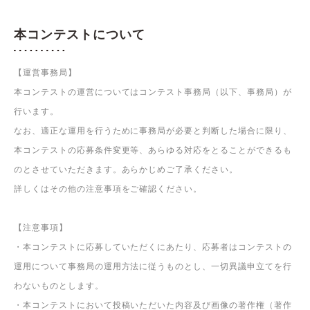
日常の洗車風景や、お家の近所のお気に入りス
ポットで撮影した1枚などをご応募ください。
投稿写真イメージ
2024年度コンテスト入賞者の記事はこちらから
『暮らしとくるまフォトコンテスト2024
』
入選作品発
表！
本コンテストについて
【運営事務局】
本コンテストの運営についてはコンテスト事務局（以下、事務局）が
行います。