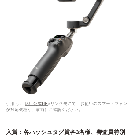
引用元：
DJI 公式HP
※リンク先にて、お使いのスマートフォン
が対応機種か、事前にご確認ください。
入賞：各ハッシュタグ賞各3名様、審査員特別