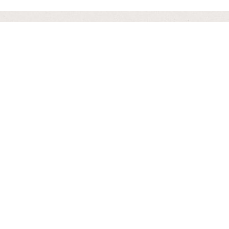
【暮らしとくるま】 フォトコンテスト
2024開催！
『暮らしとくるまフォトコンテスト
2025（夏）』 入選作品発表！
『暮らしとくるまフォトコンテスト
2021』 入選作品発表！
『暮らしとくるまフォトコンテスト
2022』 入選作品発表！