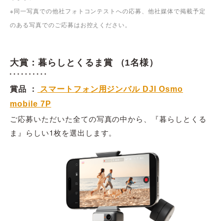
※同一写真での他社フォトコンテストへの応募、他社媒体で掲載予定
のある写真でのご応募はお控えください。
大賞：暮らしとくるま賞 （1名様）
賞品 ：
スマートフォン用ジンバル DJI Osmo
mobile 7P
ご応募いただいた全ての写真の中から、『暮らしとくる
ま』らしい1枚を選出します。