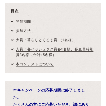
目次
開催期間
参加方法
大賞：暮らしとくるま賞 （1名様）
入賞：各ハッシュタグ賞各3名様、審査員特別
賞3名様（合計15名様）
本コンテストについて
本キャンペーンの応募期間は終了しまし
た。
たくさんの方にご応募いただき、誠にあり