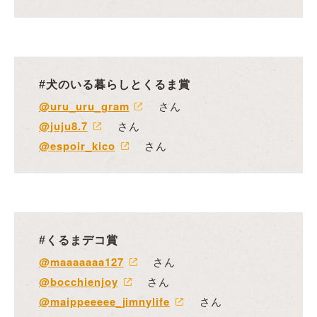
#犬のいる暮らしとくるま賞
@uru_uru_gram
さん
@juju8.7
さん