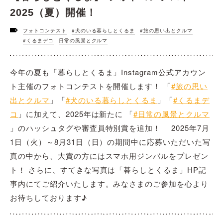
2025（夏）開催！
フォトコンテスト
#犬のいる暮らしとくるま
#旅の思い出とクルマ
#くるまデコ
日常の風景とクルマ
今年の夏も「暮らしとくるま」Instagram公式アカウン
ト主催のフォトコンテストを開催します！ 「
#旅の思い
出とクルマ
」「
#犬のいる暮らしとくるま
」「
#くるまデ
コ
」に加えて、2025年は新たに 「
#日常の風景とクルマ
」のハッシュタグや審査員特別賞を追加！ 2025年7月
1日（火）～8月31日（日）の期間中に応募いただいた写
真の中から、大賞の方にはスマホ用ジンバルをプレゼン
ト！ さらに、すてきな写真は「暮らしとくるま」HP記
事内にてご紹介いたします。みなさまのご参加を心より
お待ちしております♪