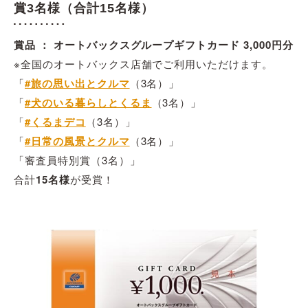
賞3名様（合計15名様）
賞品 ： オートバックスグループギフトカード 3,000円分
※全国のオートバックス店舗でご利用いただけます。
「
#旅の思い出とクルマ
（3名）」
「
#犬のいる暮らしとくるま
（3名）」
「
#くるまデコ
（3名）」
「
#日常の風景とクルマ
（3名）」
「審査員特別賞（3名）」
合計
15名様
が受賞！