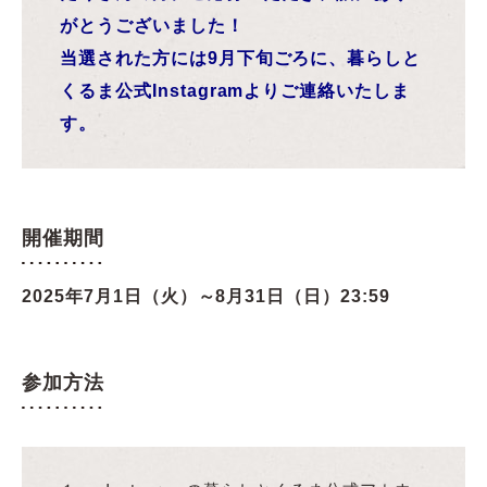
がとうございました！
当選された方には9月下旬ごろに、暮らしと
くるま公式Instagramよりご連絡いたしま
す。
開催期間
2025
年7月1日（火）～8月31日（日）23:59
参加方法