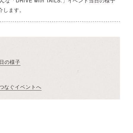
DRIVE with TAILS.」イベント当日の様子
介します。
」当日の様子
つなぐイベントへ