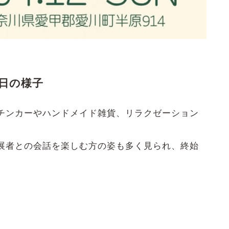
」当日の様子
チンカーやハンドメイド雑貨、リラクゼーション
。
展者との会話を楽しむ方の姿も多く見られ、終始
。