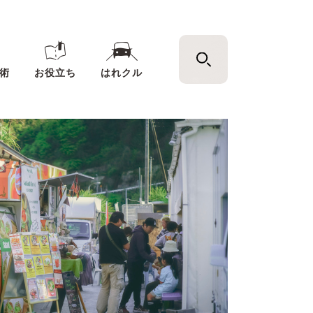
術
お役立ち
はれクル