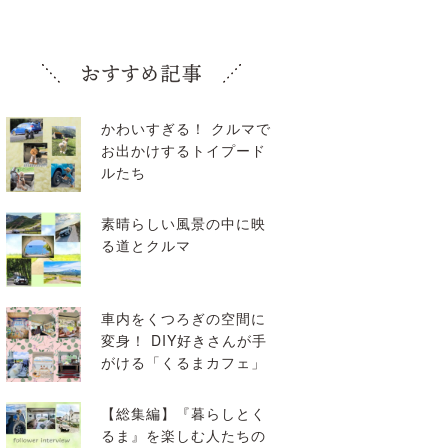
かわいすぎる！ クルマで
お出かけするトイプード
ルたち
素晴らしい風景の中に映
る道とクルマ
車内をくつろぎの空間に
変身！ DIY好きさんが手
がける「くるまカフェ」
【総集編】『暮らしとく
るま』を楽しむ人たちの