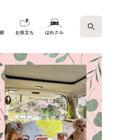
術
お役立ち
はれクル