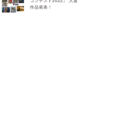
コンテスト2022』 入選
作品発表！