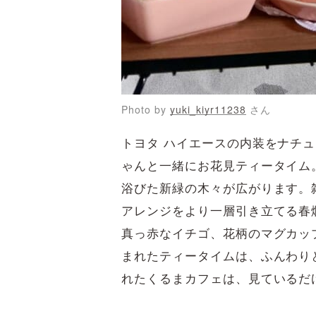
Photo by
yuki_kiyr11238
さん
トヨタ ハイエースの内装をナチ
ゃんと一緒にお花見ティータイム
浴びた新緑の木々が広がります。雑貨や
アレンジをより一層引き立てる春
真っ赤なイチゴ、花柄のマグカッ
まれたティータイムは、ふんわり
れたくるまカフェは、見ているだ