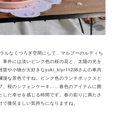
ュラルなくつろぎ空間にして、マルプーのルディち
。車外には淡いピンク色の桜の花と、太陽の光を
小物が大好きなyuki_kiyr11238さんの車内
爛漫な景色ですね。ピンク色のランチボックスと
プ、桜のシフォンケーキ……春色のアイテムに囲
とした幸せを感じる時間です。春の彩りに満たさ
けで微笑ましい気持ちになりますね。