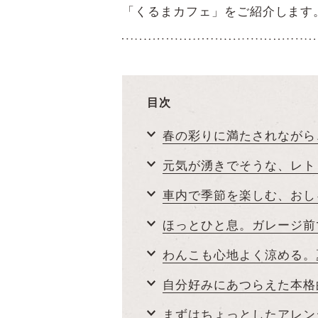
「くるまカフェ」をご紹介します
目次
春の彩りに満たされながら
元気が湧きでそうな、レト
車内で季節を楽しむ、おし
ほっとひと息。ガレージ前
わんこも心地よく涼める。
自分好みにあつらえた本格
まずはちょっとしたアレン