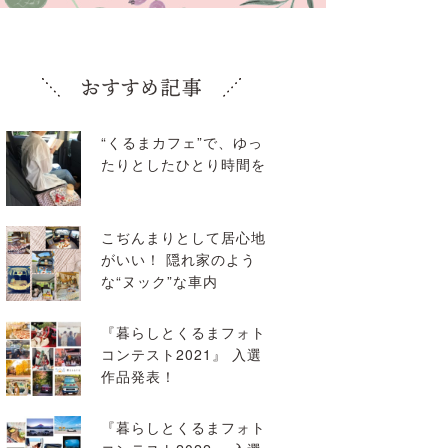
“くるまカフェ”で、ゆっ
たりとしたひとり時間を
こぢんまりとして居心地
がいい！ 隠れ家のよう
な“ヌック”な車内
『暮らしとくるまフォト
コンテスト2021』 入選
作品発表！
『暮らしとくるまフォト