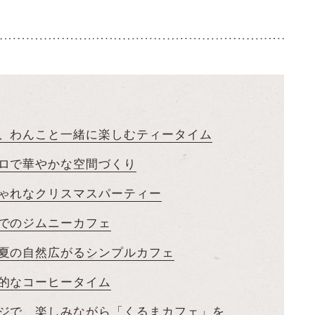
。
、わんこと一緒に楽しむティータイム
ロで華やかな空間づくり
ゃれなクリスマスパーティー
でのジムニーカフェ
夏の自然広がるシンプルカフェ
的なコーヒータイム
ジで、楽しみながら「くるまカフェ」を