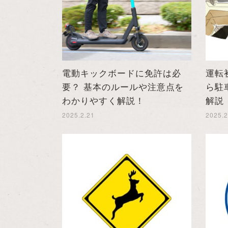
電動キックボードに免許は必
運転
要？ 基本のルールや注意点を
ら駐
わかりやすく解説！
解説
2025.2.21
2025.2