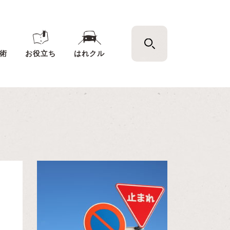
術
お役立ち
はれクル