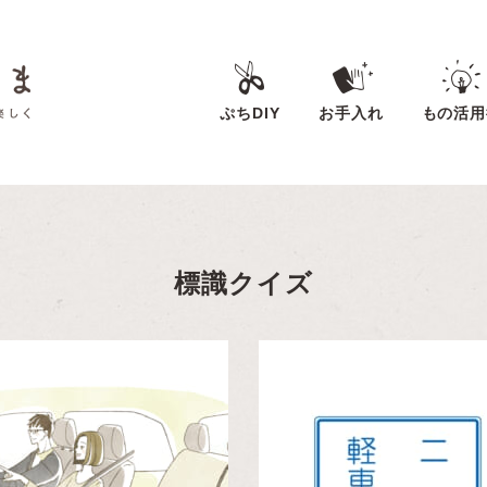
ぷちDIY
お手入れ
もの活用
標識クイズ