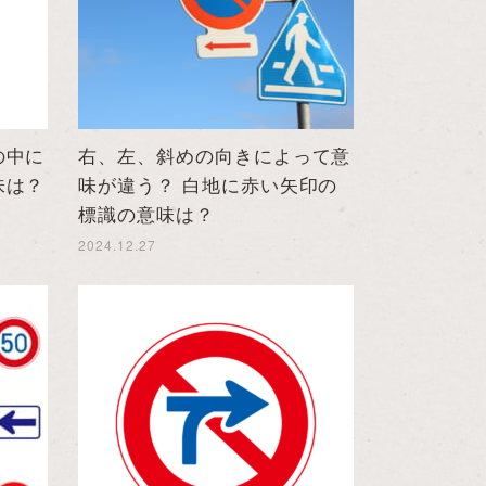
の中に
右、左、斜めの向きによって意
味は？
味が違う？ 白地に赤い矢印の
標識の意味は？
2024.12.27