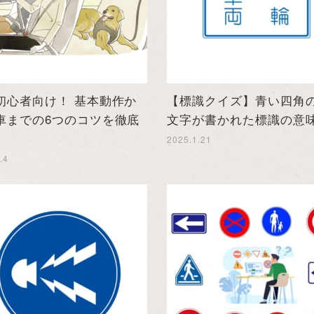
初心者向け！ 基本動作か
【標識クイズ】青い四角
車までの6つのコツを徹底
文字が書かれた標識の意
2025.1.21
.4