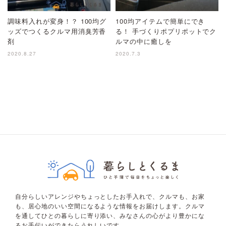
調味料入れが変身！？ 100均グ
100均アイテムで簡単にでき
ッズでつくるクルマ用消臭芳香
る！ 手づくりポプリポットでク
剤
ルマの中に癒しを
2020.8.27
2020.7.3
自分らしいアレンジやちょっとしたお手入れで、クルマも、お家
も、居心地のいい空間になるような情報をお届けします。クルマ
を通してひとの暮らしに寄り添い、みなさんの心がより豊かにな
るお手伝いができたらうれしいです。