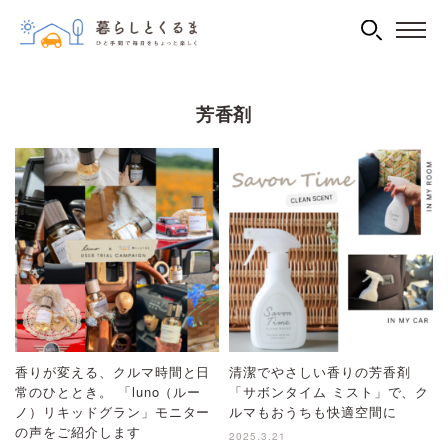
芳香剤
香りが変える、クルマ時間と日
清潔でやさしい香りの芳香剤
常のひととき。 「luno（ルー
「サボンタイム ミスト」で、ク
ノ）リキッドグラン」モニター
ルマもおうちも快適空間に
の声をご紹介します
2025.3.21