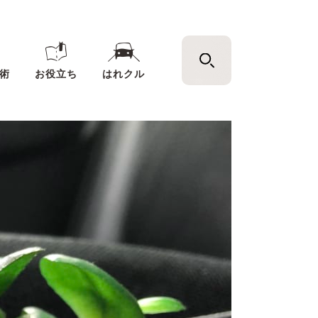
術
お役立ち
はれクル