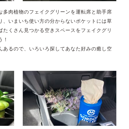
な多肉植物のフェイクグリーンを運転席と助手席
り、いまいち使い方の分からないポケットには草
ばたくさん見つかる空きスペースをフェイクグリ
う！
んあるので、いろいろ探してあなた好みの癒し空