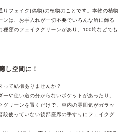
通りフェイク(偽物)の植物のことです。本物の植物
ーンは、お手入れが一切不要でいろんな所に飾る
な種類のフェイクグリーンがあり、100均などでも
癒し空間に！
スって結構ありませんか？
ダーや使い道の分からないポケットがあったり。
クグリーンを置くだけで、車内の雰囲気がガラッ
普段使っていない後部座席の手すりにフェイクグ