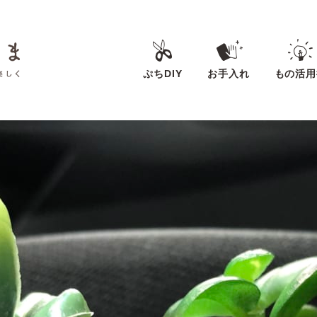
ぷちDIY
お手入れ
もの活用