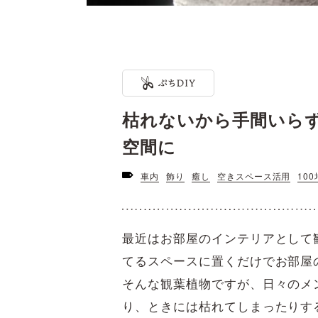
枯れないから手間いらず
空間に
車内
飾り
癒し
空きスペース活用
100
最近はお部屋のインテリアとして
てるスペースに置くだけでお部屋
そんな観葉植物ですが、日々のメ
り、ときには枯れてしまったりす