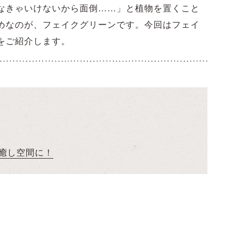
なきゃいけないから面倒……」と植物を置くこと
めなのが、フェイクグリーンです。今回はフェイ
をご紹介します。
癒し空間に！