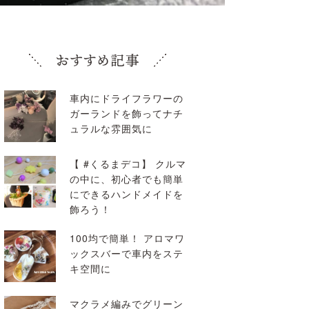
車内にドライフラワーの
ガーランドを飾ってナチ
ュラルな雰囲気に
【 #くるまデコ】 クルマ
の中に、初心者でも簡単
にできるハンドメイドを
飾ろう！
100均で簡単！ アロマワ
ックスバーで車内をステ
キ空間に
マクラメ編みでグリーン