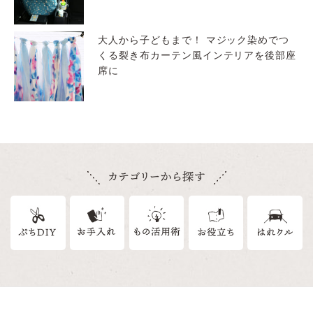
大人から子どもまで！ マジック染めでつ
くる裂き布カーテン風インテリアを後部座
席に