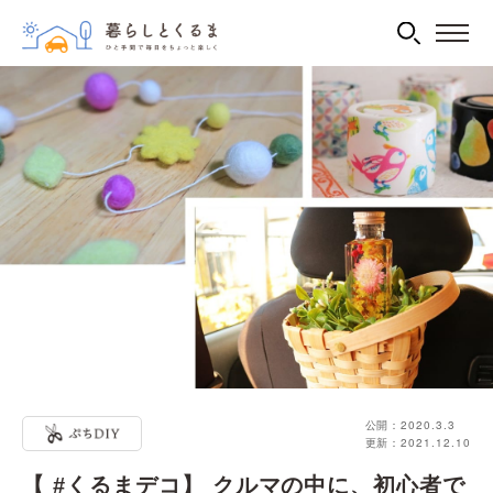
公開：2020.3.3
更新：2021.12.10
【 #くるまデコ】 クルマの中に、初心者で