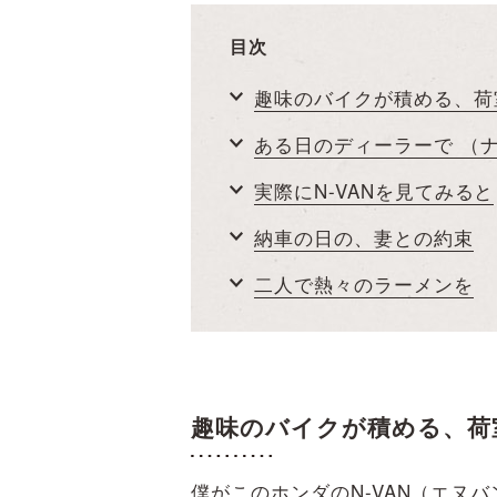
目次
趣味のバイクが積める、荷
ある日のディーラーで （
実際にN-VANを見てみると
納車の日の、妻との約束
二人で熱々のラーメンを
趣味のバイクが積める、荷
僕がこのホンダのN-VAN（エヌ