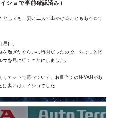
ナイショで事前確認済み）
ったとしても、妻と二人で出かけることもあるので
日曜日。
昼を過ぎたぐらいの時間だったので、ちょっと軽
ルマを見に行くことにしました。
りネットで調べていて、お目当てのN-VANがあ
とは妻にはナイショでした。