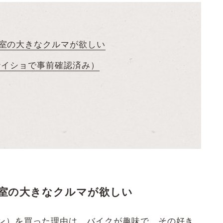
室の大きなクルマが欲しい
ナイショで事前確認済み）
室の大きなクルマが欲しい
バン）を買った理由は、バイクが趣味で、その好き