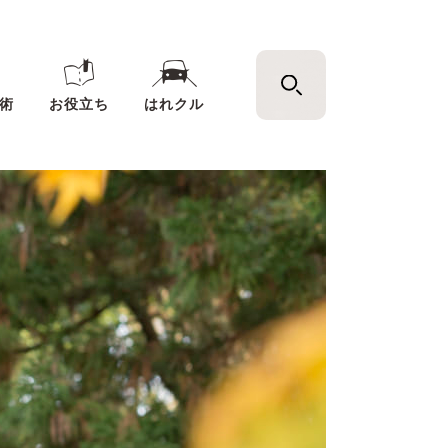
術
お役立ち
はれクル