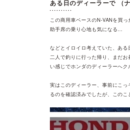
ある日のディーラーで （
この商用車ベースのN-VANを買
助手席の乗り心地も気になる…
などとイロイロ考えていた、ある
二人で釣りに行った帰り、まだお
い感じでホンダのディーラーへク
実はこのディーラー、事前にこっそ
るのを確認済みでしたが、このこ