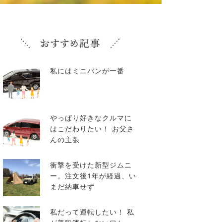
私にはミニバンが一番
やっぱり好きなクルマに
はこだわりたい！ お父さ
んの主張
衝撃を受けた新型ジムニ
ー。注文後1年が経過、い
まだ納車せず
私だって運転したい！ 私