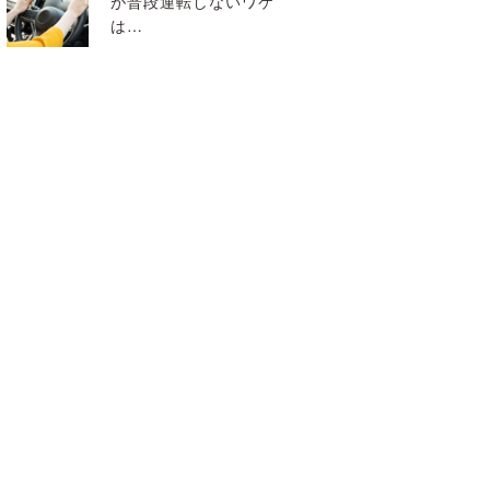
が普段運転しないワケ
は…