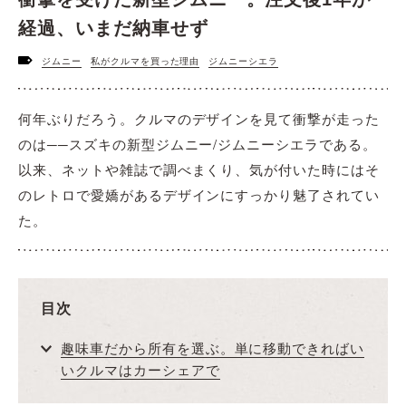
経過、いまだ納車せず
ジムニー
私がクルマを買った理由
ジムニーシエラ
何年ぶりだろう。クルマのデザインを見て衝撃が走った
のは──スズキの新型ジムニー/ジムニーシエラである。
以来、ネットや雑誌で調べまくり、気が付いた時にはそ
のレトロで愛嬌があるデザインにすっかり魅了されてい
た。
目次
趣味車だから所有を選ぶ。単に移動できればい
いクルマはカーシェアで