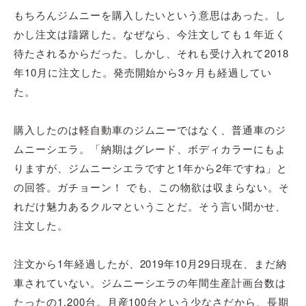
もちろんジムニーを購入したいという意思はあった。し
かし注文は躊躇した。なぜなら、今注文しても１年近く
待たされるからだった。しかし、それも受け入れて2018
年10月に注文した。発売開始から3ヶ月も経過してい
た。
購入したのは軽自動車のジムニーではなく、普通車のジ
ムニーシエラ。「納期はグレード、ボディカラーにもよ
りますが、ジムニーシエラですと1年から2年ですね」と
の回答。ガチョーン！ でも、この物欲は収まらない。そ
れだけ魅力あるクルマということだ。そう言い聞かせ、
注文した。
注文から1年経過したが、2019年10月29日現在、まだ納
車されていない。ジムニーシエラの年間生産計画台数は
たったの1,200台。月産100台という少なさだから、長期