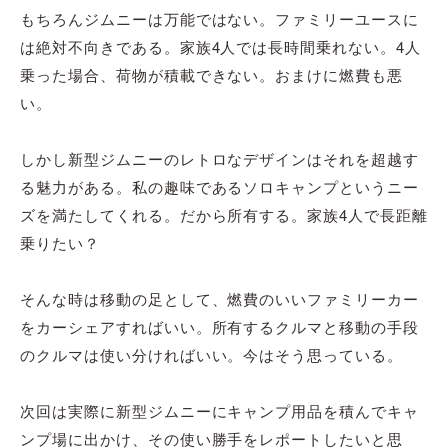
もちろんジムニーは万能ではない。ファミリーユースに
は絶対不向きである。家族4人では長時間乗れない。4人
乗った場合、荷物が積載できない。おまけに燃費も悪
い。
しかし新型ジムニーのレトロなデザインはそれを超越す
る魅力がある。私の趣味であるソロキャンプというニー
ズを満たしてくれる。だから所有する。家族4人で長距離
乗りたい？
そんな時は移動の足として、燃費のいいファミリーカー
をカーシェアすればいい。所有するクルマと移動の手段
のクルマは使い分ければいい。今はそう思っている。
次回は実際に新型ジムニーにキャンプ用品を積んでキャ
ンプ場に出かけ、その使い勝手をレポートしたいと思