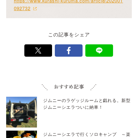
https://www.kurashi-kuruma.com/article/202001
092732
この記事をシェア
ジムニーのラゲッジルームと戯れる。新型
ジムニーシエラついに納車！
ジムニーシエラで行くソロキャンプ ～楽