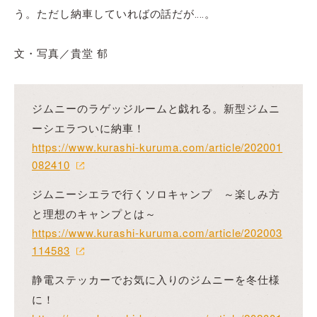
う。ただし納車していればの話だが‥‥。
文・写真／貴堂 郁
ジムニーのラゲッジルームと戯れる。新型ジムニ
ーシエラついに納車！
https://www.kurashi-kuruma.com/article/202001
082410
ジムニーシエラで行くソロキャンプ ～楽しみ方
と理想のキャンプとは～
https://www.kurashi-kuruma.com/article/202003
114583
静電ステッカーでお気に入りのジムニーを冬仕様
に！