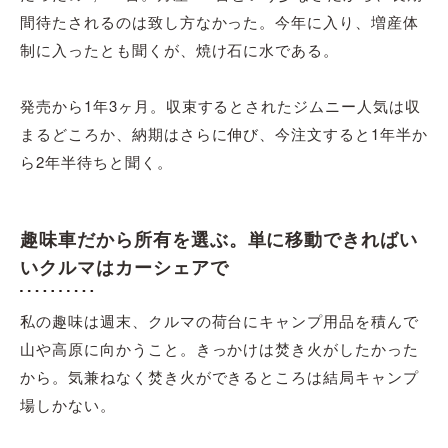
間待たされるのは致し方なかった。今年に入り、増産体
制に入ったとも聞くが、焼け石に水である。
発売から1年3ヶ月。収束するとされたジムニー人気は収
まるどころか、納期はさらに伸び、今注文すると1年半か
ら2年半待ちと聞く。
趣味車だから所有を選ぶ。単に移動できればい
いクルマはカーシェアで
私の趣味は週末、クルマの荷台にキャンプ用品を積んで
山や高原に向かうこと。きっかけは焚き火がしたかった
から。気兼ねなく焚き火ができるところは結局キャンプ
場しかない。