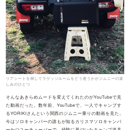
リアシートを倒してラゲッジルームをどう使うかがジムニーの楽
しみのひとつ
そんなあきらめムードを変えてくれたのがYouTubeで見
た動画だった。数年前、YouTubeで、一人でキャンプす
るYORIKIさんという関西のジムニー乗りの動画を見た。
今はソロキャンパーの誰もが知るカリスマソロキャンパ
ーかつユーチューバーで、経験に基づいたキャンプ道具