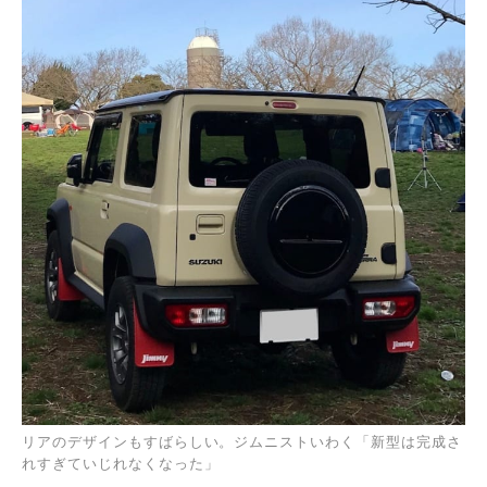
リアのデザインもすばらしい。ジムニストいわく「新型は完成さ
れすぎていじれなくなった」