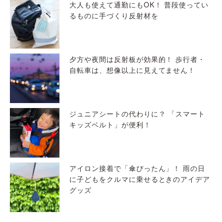
大人も使えて通勤にもOK！ 普段使ってい
るものに手づくり反射材を
夕方や夜間は反射板が効果的！ 歩行者・
自転車は、想像以上に見えてません！
ジュニアシートの代わりに？ 「スマート
キッズベルト」が便利！
アイロン接着で「傘ぴったん」！ 雨の日
に子どもをクルマに乗せるときのアイデア
グッズ