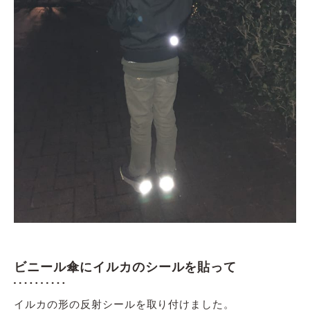
ビニール傘にイルカのシールを貼って
イルカの形の反射シールを取り付けました。