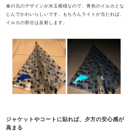
傘の元のデザインが水玉模様なので、青色のイルカとな
じんでかわいらしいです。もちろんライトが当たれば、
イルカの部分は反射します。
ジャケットやコートに貼れば、夕方の安心感が
高まる