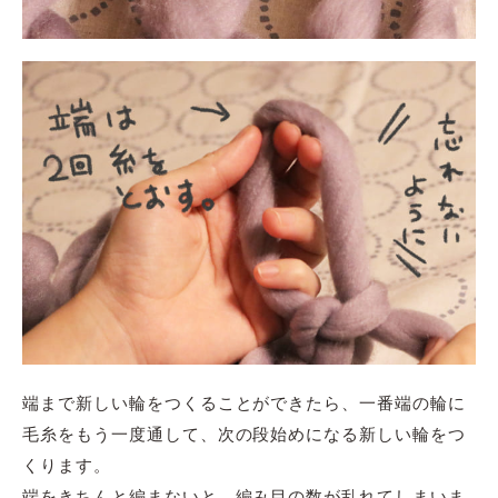
端まで新しい輪をつくることができたら、一番端の輪に
毛糸をもう一度通して、次の段始めになる新しい輪をつ
くります。
端をきちんと編まないと、編み目の数が乱れてしまいま