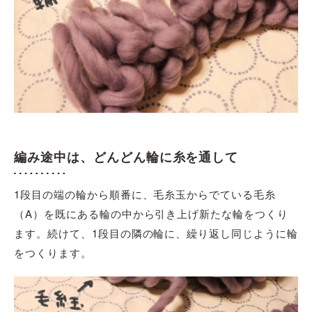
編み途中は、どんどん輪に糸を通して
1段目の端の輪から順番に、毛糸玉からでている毛糸
（A）を既にある輪の中から引き上げ新たな輪をつくり
ます。続けて、1段目の隣の輪に、繰り返し同じように輪
をつくります。