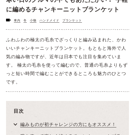
に編めるチャンキーニットブランケット
車内
冬
小物
ハンドメイド
ブランケット
ふわふわの極太の毛糸でざっくりと編み込まれた、かわ
いいチャンキーニットブランケット。もともと海外で人
気の編み物ですが、近年は日本でも注目を集めていま
す。 極太の毛糸を使って編むので、普通の毛糸よりもず
っと短い時間で編むことができるところも魅力のひとつ
です。
目次
編みものが初チャレンジの方にもオススメ！