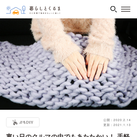
公開：2020.2.14
更新：2021.1.13
寒い日のクルマの中でもあたたかい！ 手軽