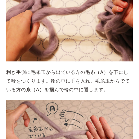
利き手側に毛糸玉から出ている方の毛糸（A）を下にし
て輪をつくります。輪の中に手を入れ、毛糸玉からでて
いる方の糸（A）を掴んで輪の中に通します。