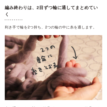
編み終わりは、2目ずつ輪に通してまとめてい
く
利き手で輪を2つ持ち、2つの輪の中に糸を通します。