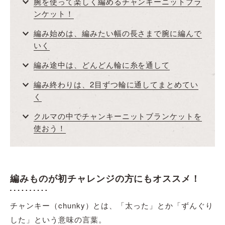
腕を使って楽しく編めるチャンキーニットブラ
ンケット！
編み始めは、編みたい幅の長さまで腕に編んで
いく
編み途中は、どんどん輪に糸を通して
編み終わりは、2目ずつ輪に通してまとめてい
く
クルマの中でチャンキーニットブランケットを
使おう！
編みものが初チャレンジの方にもオススメ！
チャンキー（chunky）とは、「太った」とか「ずんぐり
した」という意味の言葉。