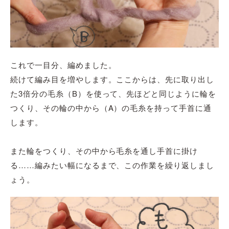
これで一目分、編めました。
続けて編み目を増やします。ここからは、先に取り出し
た3倍分の毛糸（B）を使って、先ほどと同じように輪を
つくり、その輪の中から（A）の毛糸を持って手首に通
します。
また輪をつくり、その中から毛糸を通し手首に掛け
る……編みたい幅になるまで、この作業を繰り返しまし
ょう。