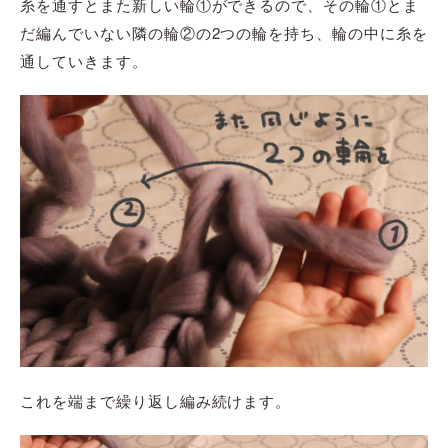
糸を通すとまた新しい輪①ができるので、その輪①とま
だ編んでいない隣の輪②の2つの輪を持ち、輪の中に糸を
通していきます。
これを端まで繰り返し編み続けます。