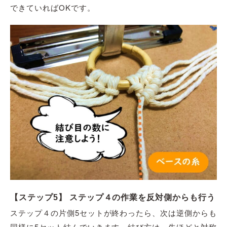
できていればOKです。
【ステップ5】 ステップ４の作業を反対側からも行う
ステップ４の片側5セットが終わったら、次は逆側からも
同様に5セット結んでいきます。結び方は、先ほどと対称