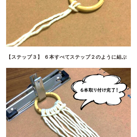
【ステップ３】 ６本すべてステップ２のように結ぶ