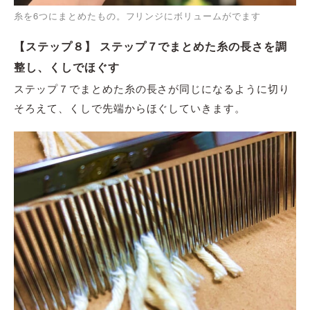
糸を6つにまとめたもの。フリンジにボリュームがでます
【ステップ８】 ステップ７でまとめた糸の長さを調
整し、くしでほぐす
ステップ７でまとめた糸の長さが同じになるように切り
そろえて、くしで先端からほぐしていきます。