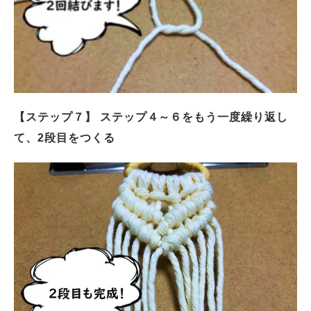
【ステップ７】 ステップ４～６をもう一度繰り返し
て、2段目をつくる