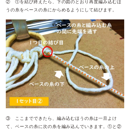
② ①を結び終えたら、下の図のとおり再度編み込むほ
うの糸をベースの糸にからめるようにして結びます。
③ ここまでできたら、編み込むほうの糸は一旦よけ
て、ベースの糸に次の糸を編み込んでいきます。①と②