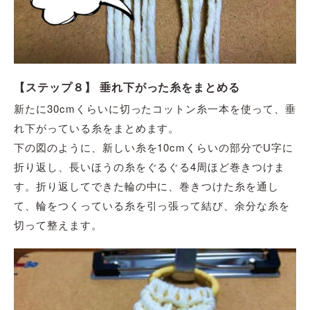
【ステップ８】 垂れ下がった糸をまとめる
新たに30cmくらいに切ったコットン糸一本を使って、垂
れ下がっている糸をまとめます。
下の図のように、新しい糸を10cmくらいの部分でU字に
折り返し、長いほうの糸をぐるぐる4周ほど巻きつけま
す。折り返してできた輪の中に、巻きつけた糸を通し
て、輪をつくっている糸を引っ張って結び、余分な糸を
切って整えます。