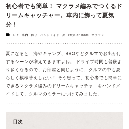
初心者でも簡単！ マクラメ編みでつくるド
リームキャッチャー。車内に飾って夏気
分！
DIY
車内
飾り
ハンドメイド
夏
#MyCarRoom
マクラメ
夏になると、海やキャンプ、BBQなどクルマでお出かけ
するシーンが増えてきますよね。 ドライブ時間も普段よ
り多くなるので、お部屋と同じように、クルマの中も夏
らしく模様替えしたい！ そう思って、初心者でも簡単に
できるマクラメ編みのドリームキャッチャ―をハンドメ
イドして、クルマのミラーにつけてみました。
目次