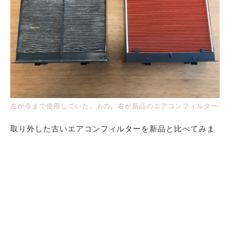
左が今まで使用していた。もの。右が新品のエアコンフィルター
取り外した古いエアコンフィルターを新品と比べてみま
した。
古いフィルターは真っ黒で、フィルターの目にも細かい
ゴミやホコリが詰まっています。今までこんな汚いフィ
ルターを通した空気を車内で吸いこんでいたのかと思う
と、少々ゾッとします。