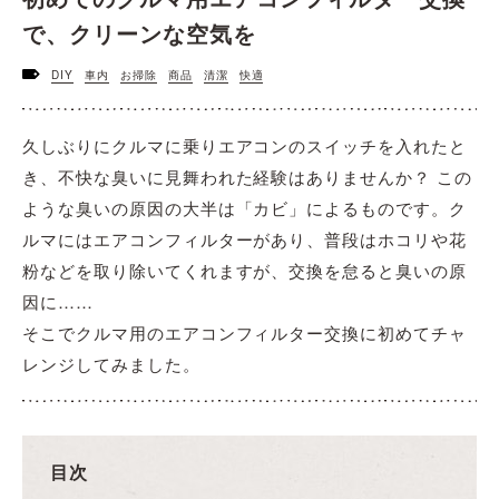
で、クリーンな空気を
DIY
車内
お掃除
商品
清潔
快適
久しぶりにクルマに乗りエアコンのスイッチを入れたと
き、不快な臭いに見舞われた経験はありませんか？ この
ような臭いの原因の大半は「カビ」によるものです。ク
ルマにはエアコンフィルターがあり、普段はホコリや花
粉などを取り除いてくれますが、交換を怠ると臭いの原
因に……
そこでクルマ用のエアコンフィルター交換に初めてチャ
レンジしてみました。
目次