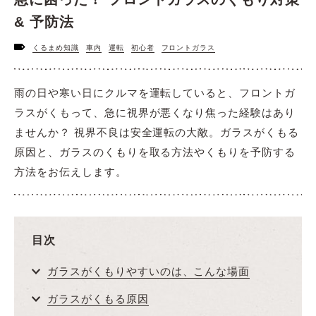
& 予防法
くるまめ知識
車内
運転
初心者
フロントガラス
雨の日や寒い日にクルマを運転していると、フロントガ
ラスがくもって、急に視界が悪くなり焦った経験はあり
ませんか？ 視界不良は安全運転の大敵。ガラスがくもる
原因と、ガラスのくもりを取る方法やくもりを予防する
方法をお伝えします。
目次
ガラスがくもりやすいのは、こんな場面
ガラスがくもる原因