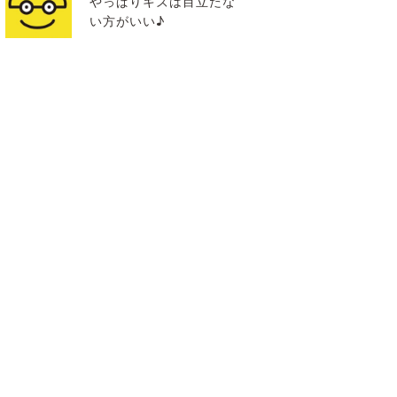
やっぱりキズは目立たな
い方がいい♪