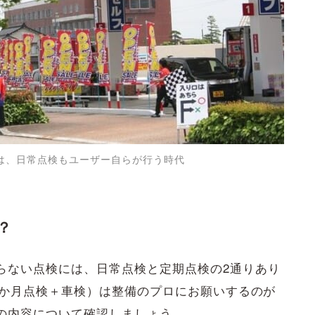
は、日常点検もユーザー自らが行う時代
？
らない点検には、日常点検と定期点検の2通りあり
4か月点検＋車検）は整備のプロにお願いするのが
の内容について確認しましょう。