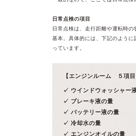
日常点検の項目
日常点検は、走行距離や運転時の
基本。具体的には、下記のように
っています。
【エンジンルーム ５項目
✓ ウインドウォッシャー
✓ ブレーキ液の量
✓ バッテリー液の量
✓ 冷却水の量
✓ エンジンオイルの量