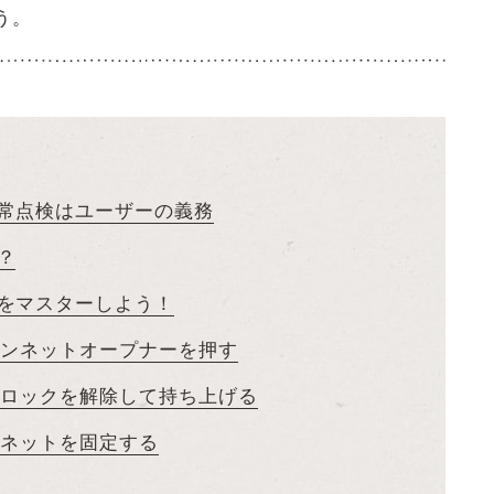
う。
常点検はユーザーの義務
？
をマスターしよう！
ボンネットオープナーを押す
のロックを解除して持ち上げる
ンネットを固定する