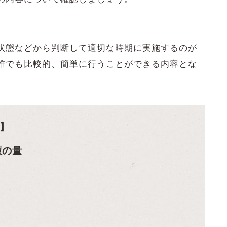
状態などから判断して適切な時期に実施するのが
誰でも比較的、簡単に行うことができる内容とな
】
液の量