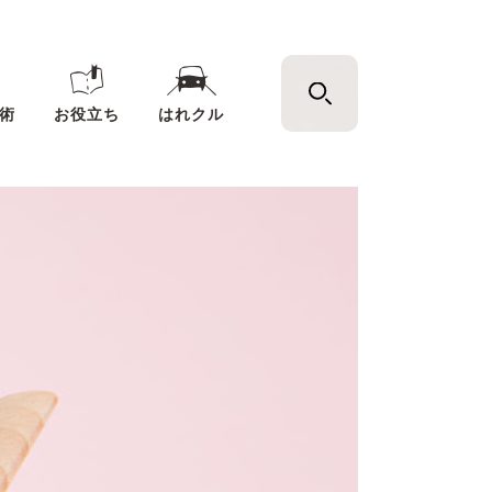
術
お役立ち
はれクル