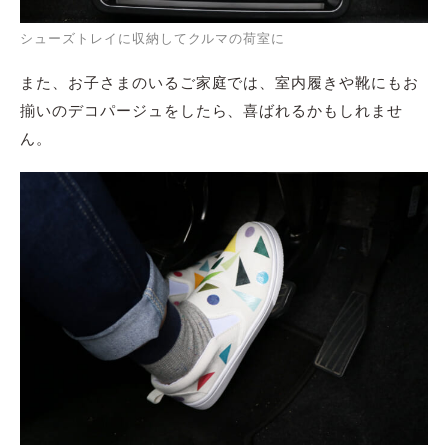
シューズトレイに収納してクルマの荷室に
また、お子さまのいるご家庭では、室内履きや靴にもお
揃いのデコパージュをしたら、喜ばれるかもしれませ
ん。