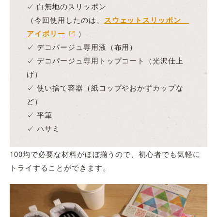
✓ 白無地のスリッポン
（今回使用したのは、
スウェットスリッポン
アイボリー
）
✓ デコパージュ専用液（布用）
✓ デコパージュ専用トップコート（光沢仕上
げ）
✓ 使い捨て容器（紙コップやおかずカップな
ど）
✓ 平筆
✓ ハサミ
100均で必要な材料がほぼ揃うので、初心者でも気軽に
トライすることができます。