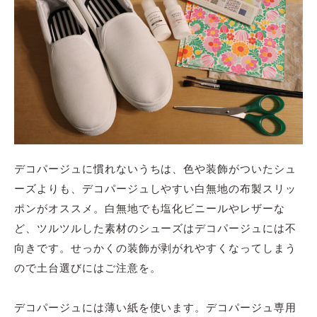
デコパージュに慣れないうちは、色や装飾がついたシュ
ーズよりも、デコパージュしやすい白無地の布製スリッ
ポンがオススメ。白無地でも塩化ビニールやレザーな
ど、ツルツルした素材のシューズはデコパージュには不
向きです。せっかくの装飾が剥がれやすくなってしまう
ので土台選びにはご注意を。
デコパージュには薄い紙を使います。デコパージュ専用