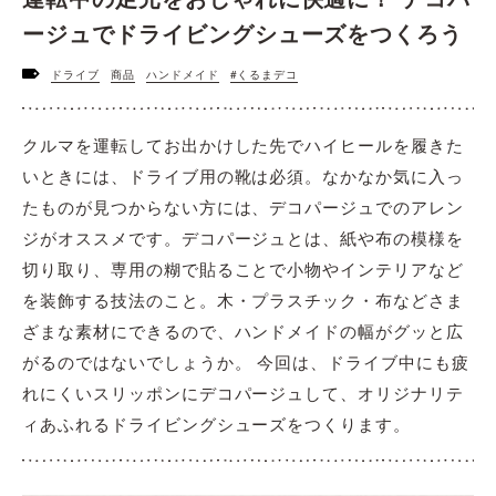
ージュでドライビングシューズをつくろう
ドライブ
商品
ハンドメイド
#くるまデコ
クルマを運転してお出かけした先でハイヒールを履きた
いときには、ドライブ用の靴は必須。なかなか気に入っ
たものが見つからない方には、デコパージュでのアレン
ジがオススメです。デコパージュとは、紙や布の模様を
切り取り、専用の糊で貼ることで小物やインテリアなど
を装飾する技法のこと。木・プラスチック・布などさま
ざまな素材にできるので、ハンドメイドの幅がグッと広
がるのではないでしょうか。 今回は、ドライブ中にも疲
れにくいスリッポンにデコパージュして、オリジナリテ
ィあふれるドライビングシューズをつくります。