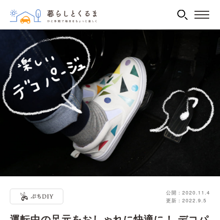
公開：2020.11.4
更新：2022.9.5
運転中の足元をおしゃれに快適に！ デコパ