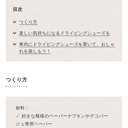
目次
つくり方
楽しい気持ちになるドライビングシューズを
車内にドライビングシューズを置いて、おしゃ
れを楽しもう！
つくり方
材料：
✓ 好きな模様のペーパーナプキンやデコパー
ジュ専用ペーパー