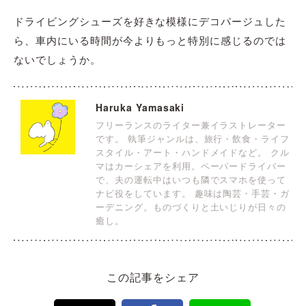
ドライビングシューズを好きな模様にデコパージュした
ら、車内にいる時間が今よりもっと特別に感じるのでは
ないでしょうか。
Haruka Yamasaki
フリーランスのライター兼イラストレーター
です。 執筆ジャンルは、旅行・飲食・ライフ
スタイル・アート・ハンドメイドなど。 クル
マはカーシェアを利用。ペーパードライバー
で、夫の運転中はいつも隣でスマホを使って
ナビ役をしています。 趣味は陶芸・手芸・ガ
ーデニング。ものづくりと土いじりが日々の
癒し。
この記事をシェア