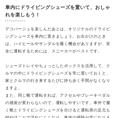
車内にドライビングシューズを置いて、おしゃ
れを楽しもう！
デコパージュを楽しんだあとは、オリジナルのドライビ
ングシューズを車内に置きましょう。お出かけのとき
は、ハイヒールやサンダルを履く機会がありますが、安
全に運転するためには、スニーカーがベストです。
シューズトレイやちょっとしたボックスを活用して、ク
ルマの中にドライビングシューズを常に置いておくと、
家とクルマの行き来するたびに持ち歩く手間がなくなり
ますよ。
また、同じ靴で運転すれば、アクセルやブレーキペダル
の感覚が変わらないので、運転しやすいです。車外で履
く靴とドライビングシューズを分けると運転席の足元も
砂やほこりで汚れにくくなり、車内の掃除が楽になりま