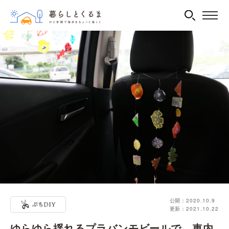
公開：2020.10.9
更新：2021.10.22
ゆらゆら揺れるプラバンモビールで、車内