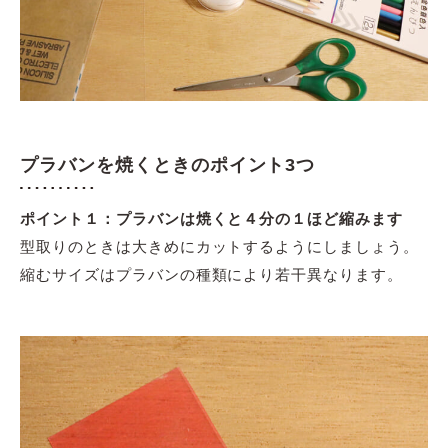
プラバンを焼くときのポイント3つ
ポイント１：
プラバンは焼くと４分の１ほど縮
みます
型取りのときは大きめにカットするようにしましょう。
縮むサイズはプラバンの種類により若干異なります。