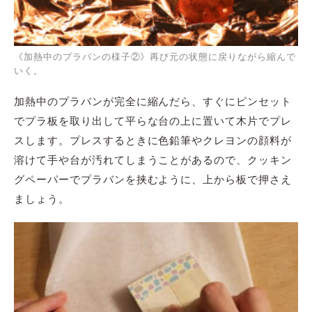
《加熱中のプラバンの様子②》再び元の状態に戻りながら縮んで
いく。
加熱中のプラバンが完全に縮んだら、すぐにピンセット
でプラ板を取り出して平らな台の上に置いて木片でプレ
スします。プレスするときに色鉛筆やクレヨンの顔料が
溶けて手や台が汚れてしまうことがあるので、クッキン
グペーパーでプラバンを挟むように、上から板で押さえ
ましょう。