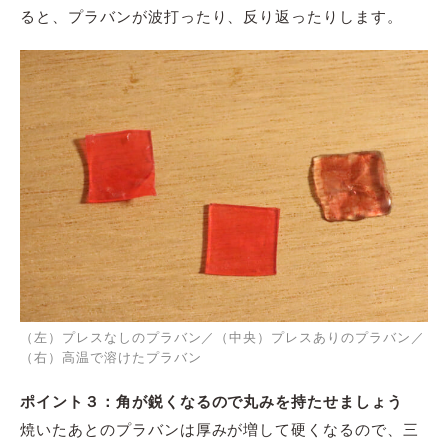
ると、プラバンが波打ったり、反り返ったりします。
（左）プレスなしのプラバン／（中央）プレスありのプラバン／
（右）高温で溶けたプラバン
ポイント３：角が鋭くなるので丸みを持たせましょう
焼いたあとのプラバンは厚みが増して硬くなるので、三