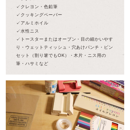
✓クレヨン・色鉛筆
✓クッキングペーパー
✓アルミホイル
✓水性ニス
✓トースターまたはオーブン・目の細かいやす
り・ウェットティッシュ・穴あけパンチ・ピン
セット（割り箸でもOK）・木片・ニス用の
筆・ハサミなど