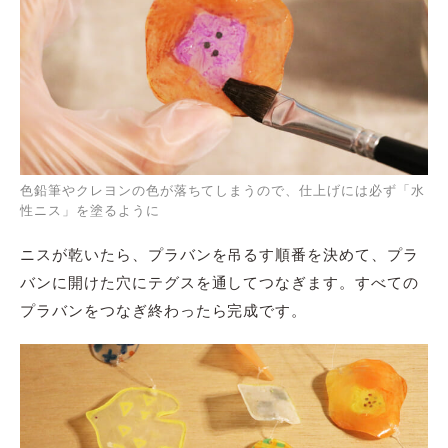
色鉛筆やクレヨンの色が落ちてしまうので、仕上げには必ず「水
性ニス」を塗るように
ニスが乾いたら、プラバンを吊るす順番を決めて、プラ
バンに開けた穴にテグスを通してつなぎます。すべての
プラバンをつなぎ終わったら完成です。