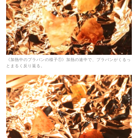
《加熱中のプラバンの様子①》加熱の途中で、プラバンがくるっ
とまるく反り返る。