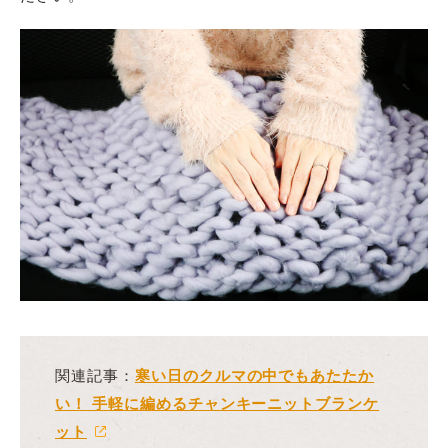
関連記事：
寒い日のクルマの中でもあたたか
い！ 手軽に編めるチャンキーニットブランケ
ット