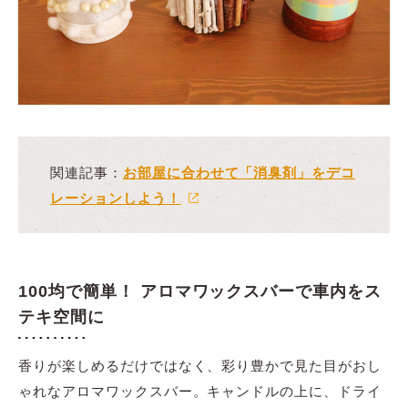
関連記事：
お部屋に合わせて「消臭剤」をデコ
レーションしよう！
100均で簡単！ アロマワックスバーで車内をス
テキ空間に
香りが楽しめるだけではなく、彩り豊かで見た目がおし
ゃれなアロマワックスバー。キャンドルの上に、ドライ