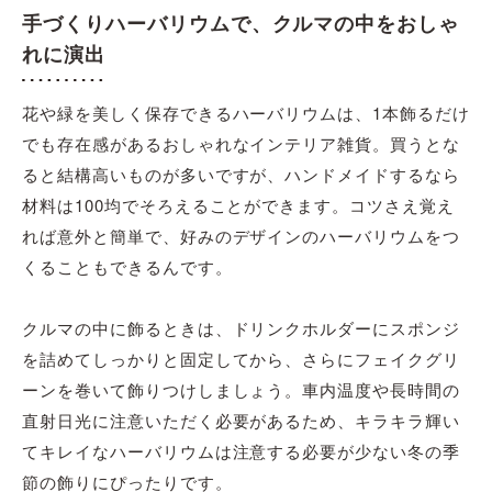
手づくりハーバリウムで、クルマの中をおしゃ
れに演出
花や緑を美しく保存できるハーバリウムは、1本飾るだけ
でも存在感があるおしゃれなインテリア雑貨。買うとな
ると結構高いものが多いですが、ハンドメイドするなら
材料は100均でそろえることができます。コツさえ覚え
れば意外と簡単で、好みのデザインのハーバリウムをつ
くることもできるんです。
クルマの中に飾るときは、ドリンクホルダーにスポンジ
を詰めてしっかりと固定してから、さらにフェイクグリ
ーンを巻いて飾りつけしましょう。車内温度や長時間の
直射日光に注意いただく必要があるため、キラキラ輝い
てキレイなハーバリウムは注意する必要が少ない冬の季
節の飾りにぴったりです。