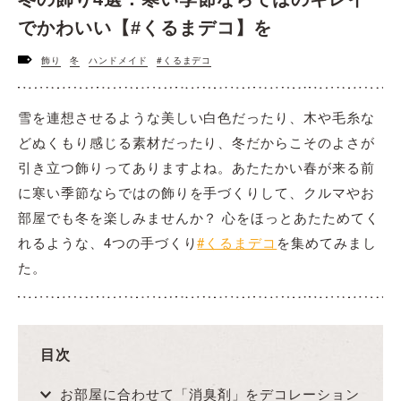
でかわいい【#くるまデコ】を
飾り
冬
ハンドメイド
#くるまデコ
雪を連想させるような美しい白色だったり、木や毛糸な
どぬくもり感じる素材だったり、冬だからこそのよさが
引き立つ飾りってありますよね。あたたかい春が来る前
に寒い季節ならではの飾りを手づくりして、クルマやお
部屋でも冬を楽しみませんか？ 心をほっとあたためてく
れるような、4つの手づくり
#くるまデコ
を集めてみまし
た。
目次
お部屋に合わせて「消臭剤」をデコレーション