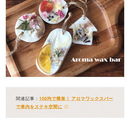
関連記事：
100均で簡単！ アロマワックスバー
で車内をステキ空間に