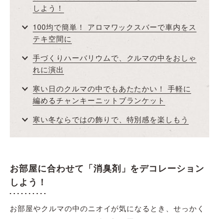
しよう！
100均で簡単！ アロマワックスバーで車内をス
テキ空間に
手づくりハーバリウムで、クルマの中をおしゃ
れに演出
寒い日のクルマの中でもあたたかい！ 手軽に
編めるチャンキーニットブランケット
寒い冬ならではの飾りで、特別感を楽しもう
お部屋に合わせて「消臭剤」をデコレーション
しよう！
お部屋やクルマの中のニオイが気になるとき、せっかく