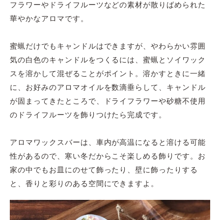
フラワーやドライフルーツなどの素材が散りばめられた
華やかなアロマです。
蜜蝋だけでもキャンドルはできますが、やわらかい雰囲
気の白色のキャンドルをつくるには、蜜蝋とソイワック
スを溶かして混ぜることがポイント。溶かすときに一緒
に、お好みのアロマオイルを数滴垂らして、キャンドル
が固まってきたところで、ドライフラワーや砂糖不使用
のドライフルーツを飾りつけたら完成です。
アロマワックスバーは、車内が高温になると溶ける可能
性があるので、寒い冬だからこそ楽しめる飾りです。お
家の中でもお皿にのせて飾ったり、壁に飾ったりする
と、香りと彩りのある空間にできますよ。