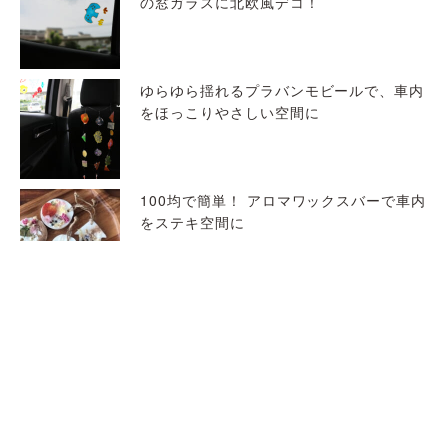
の窓ガラスに北欧風デコ！
ゆらゆら揺れるプラバンモビールで、車内
をほっこりやさしい空間に
100均で簡単！ アロマワックスバーで車内
をステキ空間に
パーティーや記念日にぴったり！ 荷室を
特別で楽しい空間に