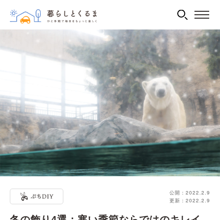
公開：2022.2.9
更新：2022.2.9
冬の飾り4選：寒い季節ならではのキレイ