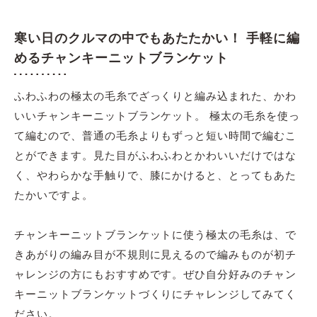
寒い日のクルマの中でもあたたかい！ 手軽に編
めるチャンキーニットブランケット
ふわふわの極太の毛糸でざっくりと編み込まれた、かわ
いいチャンキーニットブランケット。 極太の毛糸を使っ
て編むので、普通の毛糸よりもずっと短い時間で編むこ
とができます。見た目がふわふわとかわいいだけではな
く、やわらかな手触りで、膝にかけると、とってもあた
たかいですよ。
チャンキーニットブランケットに使う極太の毛糸は、で
きあがりの編み目が不規則に見えるので編みものが初チ
ャレンジの方にもおすすめです。ぜひ自分好みのチャン
キーニットブランケットづくりにチャレンジしてみてく
ださい。