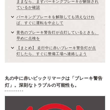
ままなら、まずパーキングブレーキが解除され
ているか確認
パーキングブレーキを解除しても消えなけれ
ば、すぐに運転を中止して
黄色のブレーキ警告灯が点灯しているときも、
早めに点検を
【まとめ】 走行中に赤いブレーキ警告灯が点
灯したら、すぐに整備工場へ連絡しよう
丸の中に赤いビックリマークは「ブレーキ警告
灯」。深刻なトラブルの可能性も。