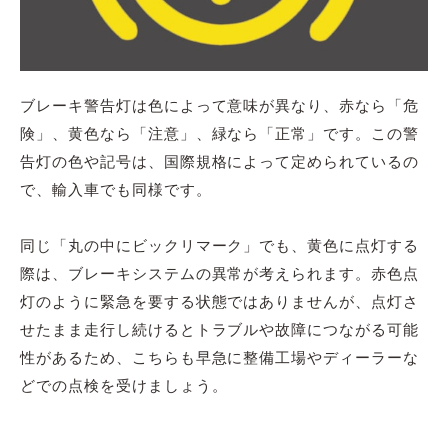
ブレーキ警告灯は色によって意味が異なり、赤なら「危
険」、黄色なら「注意」、緑なら「正常」です。この警
告灯の色や記号は、国際規格によって定められているの
で、輸入車でも同様です。
同じ「丸の中にビックリマーク」でも、黄色に点灯する
際は、ブレーキシステムの異常が考えられます。赤色点
灯のように緊急を要する状態ではありませんが、点灯さ
せたまま走行し続けるとトラブルや故障につながる可能
性があるため、こちらも早急に整備工場やディーラーな
どでの点検を受けましょう。