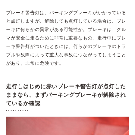
ブレーキ警告灯は、パーキングブレーキがかかっている
と点灯しますが、解除しても点灯している場合は、ブレ
ーキに何らかの異常がある可能性が。ブレーキは、クル
マが安全に走るために非常に重要なもの。走行中にブレ
ーキ警告灯がついたときには、何らかのブレーキのトラ
ブルや故障によって重大な事故につながってしまうこと
があり、非常に危険です。
走行しはじめに赤いブレーキ警告灯が点灯した
ままなら、まずパーキングブレーキが解除され
ているか確認