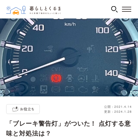
公開：2021.4.14
更新：2024.1.28
「ブレーキ警告灯」がついた！ 点灯する意
味と対処法は？