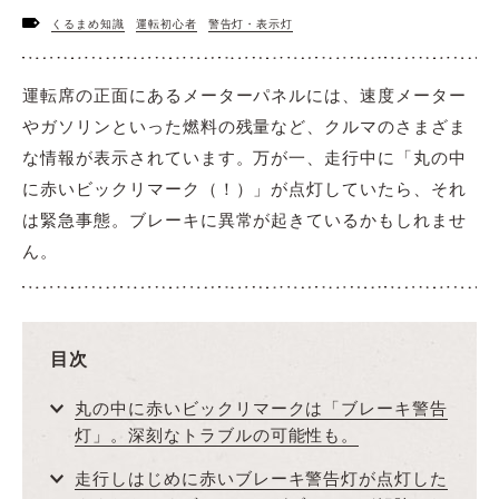
くるまめ知識
運転初心者
警告灯・表示灯
運転席の正面にあるメーターパネルには、速度メーター
やガソリンといった燃料の残量など、クルマのさまざま
な情報が表示されています。万が一、走行中に「丸の中
に赤いビックリマーク（！）」が点灯していたら、それ
は緊急事態。ブレーキに異常が起きているかもしれませ
ん。
目次
丸の中に赤いビックリマークは「ブレーキ警告
灯」。深刻なトラブルの可能性も。
走行しはじめに赤いブレーキ警告灯が点灯した