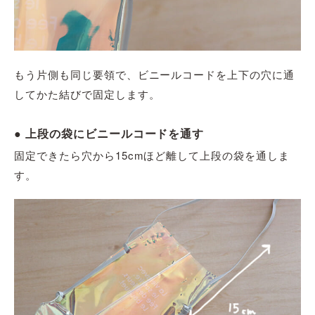
もう片側も同じ要領で、
ビニールコード
を上下の穴に通
してかた結びで固定します。
● 上段の袋にビニールコードを通す
固定できたら穴から15cmほど
離して上段の袋を通しま
す。