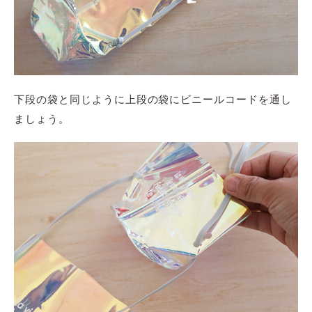
下段の袋と同じように
上段
の袋に
ビニールコード
を通し
ましょう。