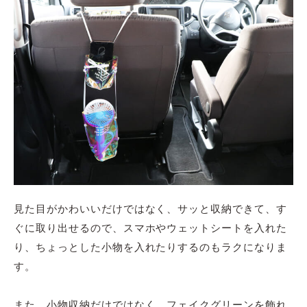
見た目がかわいいだけではなく、サッと収納できて、す
ぐに取り出せるので、スマホ
やウェットシート
を入れた
り、ちょっとした小物を入れ
たりす
るのもラクになりま
す。
また、
小物収納だけではなく、フェイクグリーンを飾れ