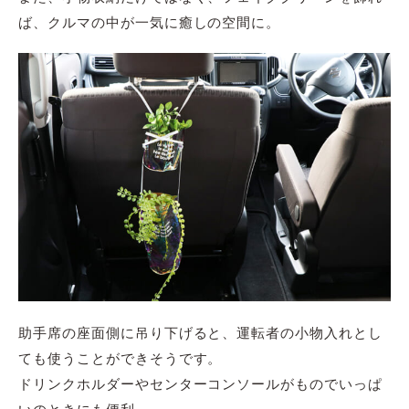
ば
、クルマの中が一気に癒しの空間に。
助手席の座面側に吊り下げると、運転者の小物入れとし
ても使うことができ
そうで
す。
ドリンクホルダーやセンターコンソールがものでいっぱ
いのときにも便利。