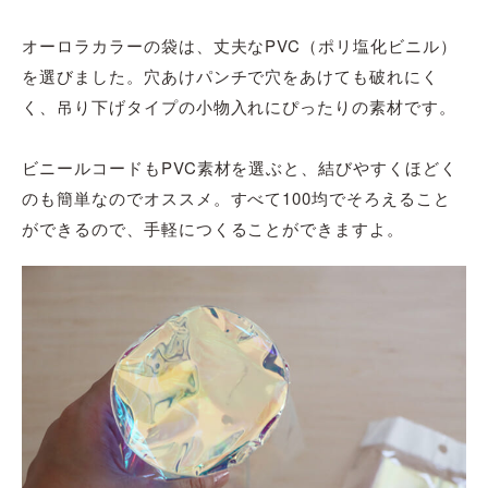
オーロラカラーの袋は、丈夫なPVC（ポリ塩化ビニル）
を
選び
ました。穴あけパンチで穴をあけても破れにく
く、吊り下げタイプの小物入れにぴったりの素材です。
ビニ
ー
ルコードもPVC素材を選ぶと、結びやすくほどく
のも簡単なのでオススメ。すべて100均でそろえること
ができるので、手軽につくることができますよ。