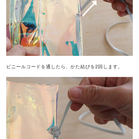
ビニ
ー
ルコードを通したら、かた結びを
2回
します。