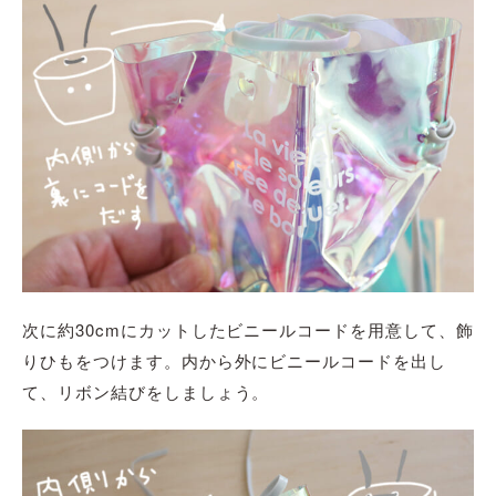
次に約30cmにカットした
ビニールコード
を用意して、飾
りひもをつけます。
内から外に
ビニールコード
を出し
て、リボン結びをしましょう。