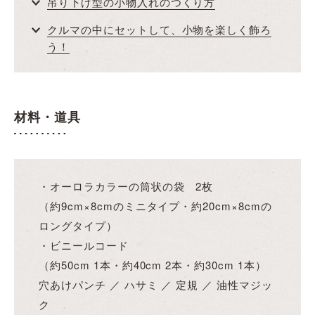
吊り下げ型の小物入れのつくり方
クルマの中にセットして、小物を楽しく飾ろ
う！
材料・道具
・オーロラカラーの筒状の袋 2枚
（約9cm×8cmのミニタイプ・約20cm×8cmの
ロングタイプ）
・ビニールコード
（約50cm 1本・約40cm 2本・約30cm 1本）
穴あけパンチ ／ ハサミ ／ 定規 ／ 油性マジッ
ク