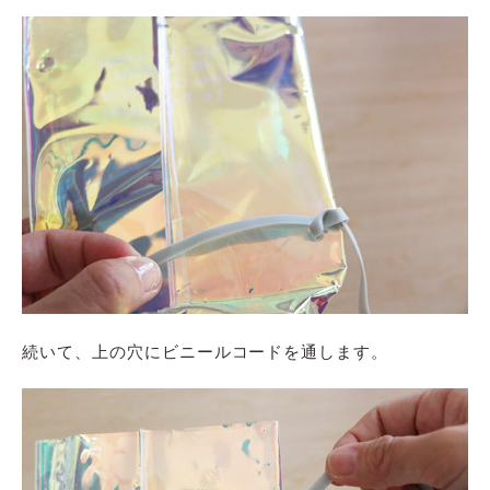
続いて、
上の穴に
ビニールコード
を通します。