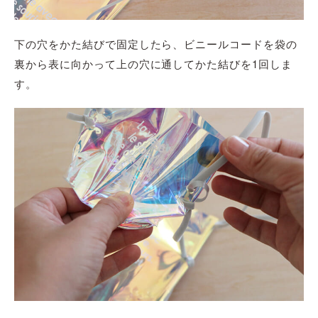
下の穴をかた結びで固定したら、
ビニールコード
を袋の
裏から表に向かって上の穴に通してかた結びを1回しま
す。