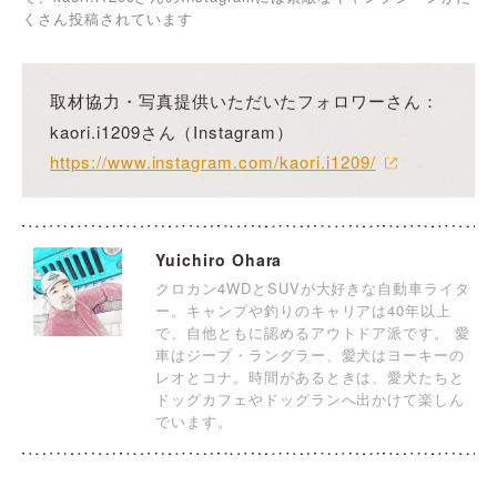
くさん投稿されています
取材協力・写真提供いただいたフォロワーさん：
kaori.i1209さん（Instagram）
https://www.instagram.com/kaori.i1209/
Yuichiro Ohara
クロカン4WDとSUVが大好きな自動車ライタ
ー。キャンプや釣りのキャリアは40年以上
で、自他ともに認めるアウトドア派です。 愛
車はジープ・ラングラー、愛犬はヨーキーの
レオとコナ。時間があるときは、愛犬たちと
ドッグカフェやドッグランへ出かけて楽しん
でいます。