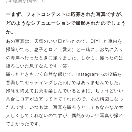
が印象的な1枚でした
ーまず、フォトコンテストに応募された写真ですが、
どのようなシチュエーションで撮影されたのでしょう
か。
あの写真は、天気のいい日だったので、DIYした車内を
掃除がてら、息子とロア（愛犬）と一緒に、お気に入り
の海岸へ行ったときに撮りました。しかも、撮ったのは
後ろにいた息子なんです（笑）
撮ったときもごく自然な感じで、Instagramへの投稿を
意識してセッティングしたわけではありませんでした。
掃除を終えてお茶を楽しんでいるときに、ちょうどいい
具合にロアが近寄ってきてくれたので、あの構図になっ
たんです。いつもは、写真を撮ろうとしてもなかなか大
人しくしてくれないのですが、偶然かわいい写真が撮れ
てよかったです。