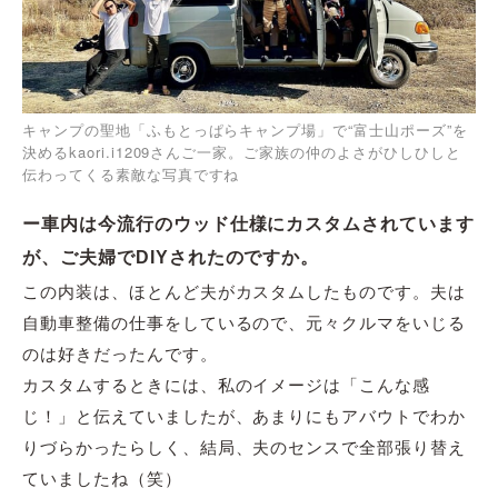
キャンプの聖地「ふもとっぱらキャンプ場」で“富士山ポーズ”を
決めるkaori.i1209さんご一家。ご家族の仲のよさがひしひしと
伝わってくる素敵な写真ですね
ー車内は今流行のウッド仕様にカスタムされています
が、ご夫婦でDIYされたのですか。
この内装は、ほとんど夫がカスタムしたものです。夫は
自動車整備の仕事をしているので、元々クルマをいじる
のは好きだったんです。
カスタムするときには、私のイメージは「こんな感
じ！」と伝えていましたが、あまりにもアバウトでわか
りづらかったらしく、結局、夫のセンスで全部張り替え
ていましたね（笑）