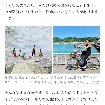
くらいの大まかな方向だけ決めて出かけることも多く、
わが家はいつも出たとこ勝負みたいなところがあります
（笑）
昨年の四国旅行でのひとコマ。家族のそばには必ずロアちゃんが
居て、ダッジ・バンのある暮らしをとても満喫しているようです
そんな気ままな家族旅行やお気に入りのスポットへドラ
イブできるのも、私たちの生活の中に大きくて頼りにな