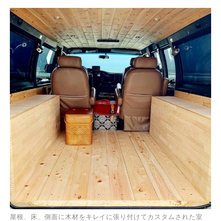
屋根、床、側面に木材をキレイに張り付けてカスタムされた室