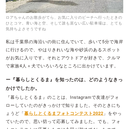
ロアちゃんのお散歩がてら、お気に入りのビーチへ行ったときの
ひとコマ。青い海と空、そして誰も居ない広い駐車場は、とても
気持ちよさそうですね
私は千葉県の海沿いの街に住んでいて、歩いて5分で海岸
に行けるので、やはりきれいな海や砂浜のあるスポット
がお気に入りです。それとアウトドアが好きで、クルマ
で家族4人＋犬でいろいろなところに出かけています。
ー『暮らしとくるま』を知ったのは、どのようなきっ
かけでしたか。
『暮らしとくるま』のことは、Instagramで友達がフォ
ローしていたのがきっかけで知りました。そのときにち
ょうど「
暮らしとくるまフォトコンテスト2022
」をやっ
ていたので、思い切って応募してみました。でも、フォ