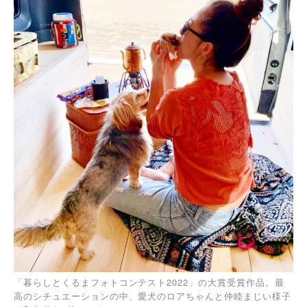
「暮らしとくるまフォトコンテスト2022」の大賞受賞作品。最
高のシチュエーションの中、愛犬のロアちゃんと仲睦まじい様子