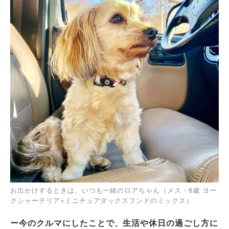
お出かけするときは、いつも一緒のロアちゃん（メス・6歳 ヨー
クシャーテリア×ミニチュアダックスフンドのミックス）
ー今のクルマにしたことで、生活や休日の過ごし方に