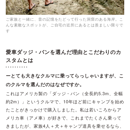
ご家族と一緒に、昔の記憶をたどって行った洞窟のある海岸。こ
んな素敵なスポットが、ご自宅の近所にあるとは羨ましい限りで
す
愛車ダッジ・バンを選んだ理由とこだわりのカ
スタムとは
ーとても大きなクルマに乗ってらっしゃいますが、こ
のクルマを選んだのはなぜですか。
これはアメリカ製の「ダッジ・バン（全長約5.3m、全幅
約2m）」というクルマで、10年ほど前にキャンプを始め
たことがきっかけで購入しました。私は若いころからア
メリカ車（アメ車）が好きで、これまでたくさん乗って
きましたが、家族4人＋犬＋キャンプ道具を乗せるなら、