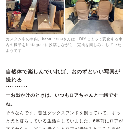
カスタム中の車内。kaori.i1209さんは、DIYによって変化する車
内の様子をInstagramに投稿しながら、完成を楽しみにしていた
ようです
自然体で楽しんでいれば、おのずといい写真が
撮れる
ーお出かけのときは、いつもロアちゃんと一緒です
ね。
そうなんです。昔はダックスフンドを飼っていて、ずっ
と犬と暮らしている生活をしていました。6年前にロアが
来てからも、どこへ行くにもロアが行けるところを自然