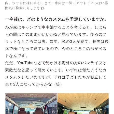
内。ウッド仕様にすることで、車内は一気にアウトドアっぽい雰
囲気に様変わりしますね
ー今後は、どのようなカスタムを予定していますか。
わが家はキャンプで車中泊することを考えると、しばら
くの間はこのままがいいかなと思っています。後ろのフ
ラットなところには夫、次男、私の3人が寝て、長男は後
席で横になって寝ているので、今のところこの形がベス
トなんです。
ただ、YouTubeなどで見かける海外の方のバンライフは
素敵だなと思って眺めています。いずれは似たようなカ
スタムをしたいのですが、それは子どもたちが独立して
夫と2人になってからかな（笑）