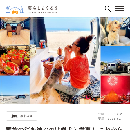
公開：2023.2.21
更新：2023.6.7
家族の絆を結ぶのは愛犬と愛車！ これから