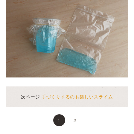
次ページ
手づくりするのも楽しいスライム
1
2