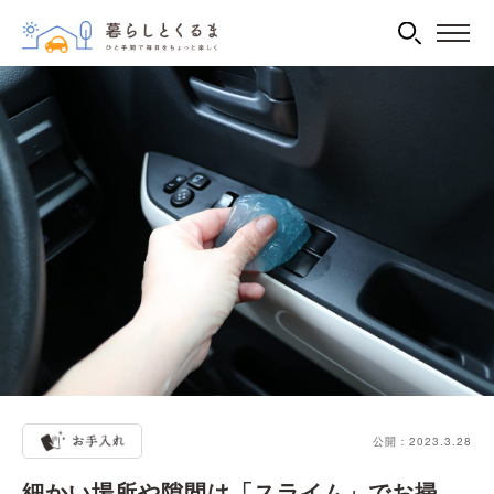
公開：2023.3.28
細かい場所や隙間は「スライム」でお掃