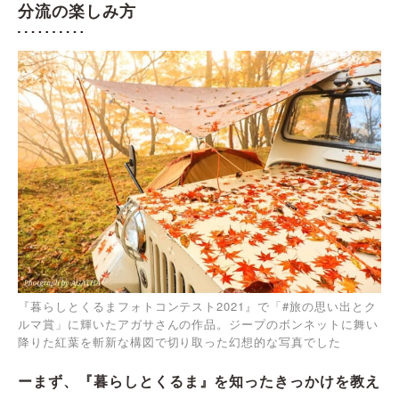
分流の楽しみ方
『暮らしとくるまフォトコンテスト2021』で「#旅の思い出とク
ルマ賞」に輝いたアガサさんの作品。ジープのボンネットに舞い
降りた紅葉を斬新な構図で切り取った幻想的な写真でした
ーまず、『暮らしとくるま』を知ったきっかけを教え