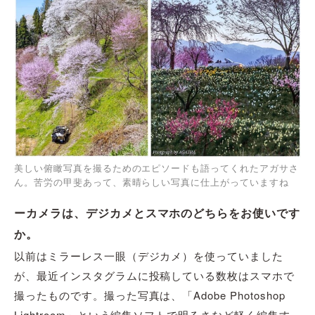
美しい俯瞰写真を撮るためのエピソードも語ってくれたアガサさ
ん。苦労の甲斐あって、素晴らしい写真に仕上がっていますね
ーカメラは、デジカメとスマホのどちらをお使いです
か。
以前はミラーレス一眼（デジカメ）を使っていました
が、最近インスタグラムに投稿している数枚はスマホで
撮ったものです。撮った写真は、「Adobe Photoshop
Lightroom」という編集ソフトで明るさなど軽く編集す