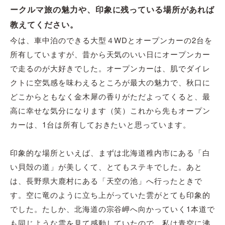
ークルマ旅の魅力や、印象に残っている場所があれば
教えてください。
今は、車中泊のできる大型４WDとオープンカーの2台を
所有していますが、昔から天気のいい日にオープンカー
で走るのが大好きでした。オープンカーは、肌でダイレ
クトに空気感を味わえるところが最大の魅力で、秋口に
どこからともなく金木犀の香りがただよってくると、最
高に幸せな気分になります（笑）これから先もオープン
カーは、1台は所有しておきたいと思っています。
印象的な場所といえば、まずは北海道稚内市にある「白
い貝殻の道」が美しくて、とてもステキでした。あと
は、長野県大鹿村にある「天空の池」へ行ったときで
す。空に竜のように立ち上がっていた雲がとても印象的
でした。たしか、北海道の宗谷岬へ向かっていく1本道で
も同じような雲を見て感動していたので、私は青空に沸