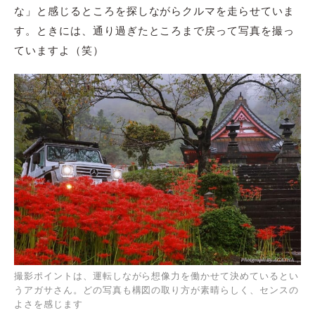
な」と感じるところを探しながらクルマを走らせていま
す。ときには、通り過ぎたところまで戻って写真を撮っ
ていますよ（笑）
撮影ポイントは、運転しながら想像力を働かせて決めているとい
うアガサさん。どの写真も構図の取り方が素晴らしく、センスの
よさを感じます