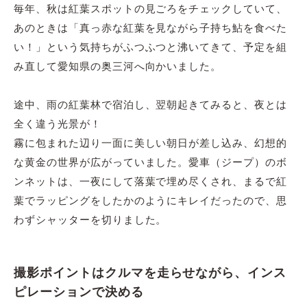
毎年、秋は紅葉スポットの見ごろをチェックしていて、
あのときは「真っ赤な紅葉を見ながら子持ち鮎を食べた
い！」という気持ちがふつふつと沸いてきて、予定を組
み直して愛知県の奥三河へ向かいました。
途中、雨の紅葉林で宿泊し、翌朝起きてみると、夜とは
全く違う光景が！
霧に包まれた辺り一面に美しい朝日が差し込み、幻想的
な黄金の世界が広がっていました。愛車（ジープ）のボ
ンネットは、一夜にして落葉で埋め尽くされ、まるで紅
葉でラッピングをしたかのようにキレイだったので、思
わずシャッターを切りました。
撮影ポイントはクルマを走らせながら、インス
ピレーションで決める