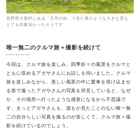
長野県大鹿村にある「天空の池」で見た竜のような大きな雲も、
とても印象深かったそうです
唯一無二のクルマ旅＋撮影を続けて
今回は、クルマ旅を楽しみ、四季折々の風景をクルマと
ともに収めるアガサさんにお話しを伺いました。クルマ
旅を楽しみながら、美しい風景の中に愛車を溶け込ませ
る形で撮ったアガサさんの写真を拝見していると、なぜ
か、その場所へ行ったような感覚になるから不思議で
す。きっとアガサさんも、誰もが見たことのない唯一無
二の自分らしい写真を撮るのが楽しくて、クルマ旅＋撮
影を続けているのでしょう。