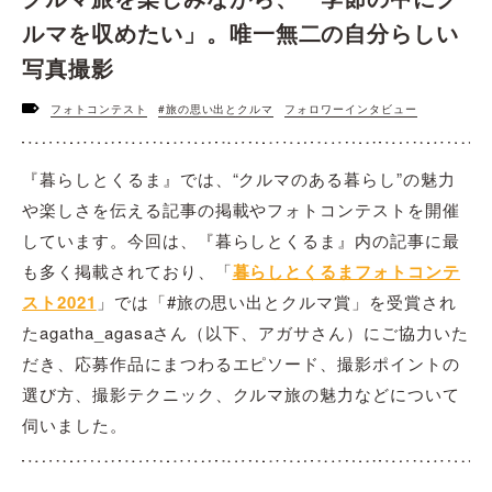
ルマを収めたい」。唯一無二の自分らしい
写真撮影
フォトコンテスト
#旅の思い出とクルマ
フォロワーインタビュー
『暮らしとくるま』では、“クルマのある暮らし”の魅力
や楽しさを伝える記事の掲載やフォトコンテストを開催
しています。今回は、『暮らしとくるま』内の記事に最
も多く掲載されており、「
暮らしとくるまフォトコンテ
スト2021
」では「#旅の思い出とクルマ賞」を受賞され
たagatha_agasaさん（以下、アガサさん）にご協力いた
だき、応募作品にまつわるエピソード、撮影ポイントの
選び方、撮影テクニック、クルマ旅の魅力などについて
伺いました。