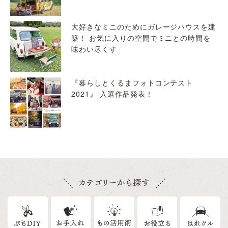
大好きなミニのためにガレージハウスを建
築！ お気に入りの空間でミニとの時間を
味わい尽くす
『暮らしとくるまフォトコンテスト
2021』 入選作品発表！