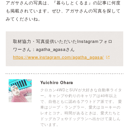
アガサさんの写真は、『暮らしとくるま』の記事に何度
も掲載されています。ぜひ、アガサさんの写真を探して
みてくださいね。
取材協力・写真提供いただいたInstagramフォロ
ワーさん：agatha_agasaさん
https://www.instagram.com/agatha_agasa/
Yuichiro Ohara
クロカン4WDとSUVが大好きな自動車ライタ
ー。キャンプや釣りのキャリアは40年以上
で、自他ともに認めるアウトドア派です。 愛
車はジープ・ラングラー、愛犬はヨーキーの
レオとコナ。時間があるときは、愛犬たちと
ドッグカフェやドッグランへ出かけて楽しん
でいます。