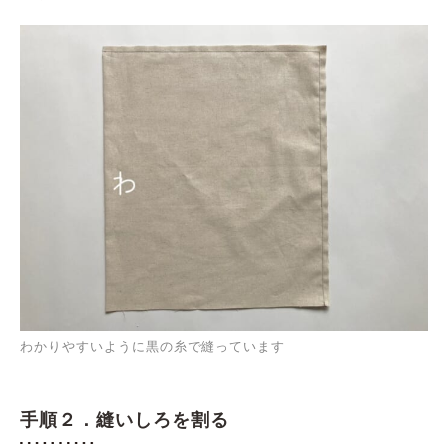
わかりやすいように黒の糸で縫っています
手順２．縫いしろを割る