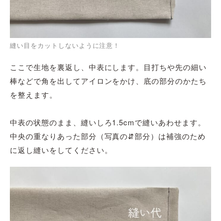
縫い目をカットしないように注意！
ここで生地を裏返し、中表にします。目打ちや先の細い
棒などで角を出してアイロンをかけ、底の部分のかたち
を整えます。
中表の状態のまま、縫いしろ1.5cmで縫いあわせます。
中央の重なりあった部分（写真の⇵部分）は補強のため
に返し縫いをしてください。