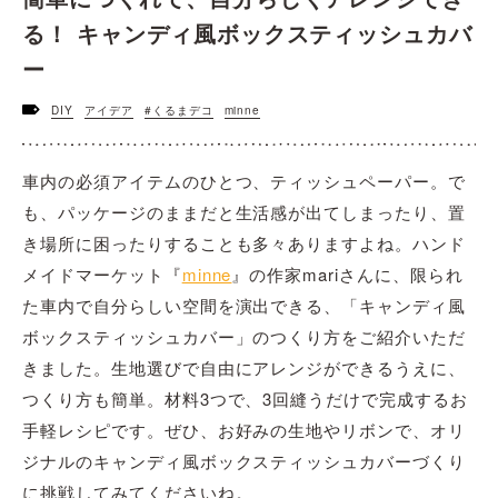
る！ キャンディ風ボックスティッシュカバ
ー
DIY
アイデア
#くるまデコ
minne
車内の必須アイテムのひとつ、ティッシュペーパー。で
も、パッケージのままだと生活感が出てしまったり、置
き場所に困ったりすることも多々ありますよね。ハンド
メイドマーケット『
minne
』の作家mariさんに、限られ
た車内で自分らしい空間を演出できる、「キャンディ風
ボックスティッシュカバー」のつくり方をご紹介いただ
きました。生地選びで自由にアレンジができるうえに、
つくり方も簡単。材料3つで、3回縫うだけで完成するお
手軽レシピです。ぜひ、お好みの生地やリボンで、オリ
ジナルのキャンディ風ボックスティッシュカバーづくり
に挑戦してみてくださいね。