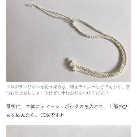
グログランリボンを使う場合は、端をライターなどであぶり、ほ
つれ防止をします。やけどに十分お気をつけください
最後に、本体にティッシュボックスを入れて、上部のひ
もを結んだら、完成です♪