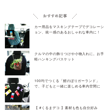
カー用品をマスキングテープでデコレーシ
ョン、統一感のあるおしゃれな車内に！
クルマの中の飾りつけや小物入れに。お手
軽ハンキングバスケット
100均でつくる「鯉のぼりガーランド」
で、子どもと一緒に楽しめる車内空間に
【 #くるまデコ 】素材も色も自分好み