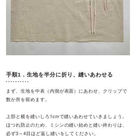
手順1．生地を半分に折り、縫いあわせる
まず、生地を中表（内側が表面）にあわせ、クリップで
数か所を留めます。
上部と横を縫いしろ1cmで縫いあわせていきましょう。
ほつれ防止のため、ミシンの縫い始めと縫い終わりは、
必ず3～4目ほど返し縫いをしてください。