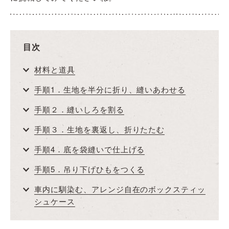
目次
材料と道具
手順1．生地を半分に折り、縫いあわせる
手順２．縫いしろを割る
手順３．生地を裏返し、折りたたむ
手順4．底を袋縫いで仕上げる
手順5．吊り下げひもをつくる
車内に馴染む、アレンジ自在のボックスティッ
シュケース