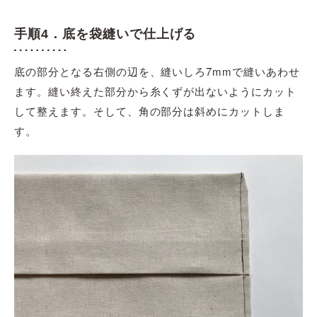
手順4．底を袋縫いで仕上げる
底の部分となる右側の辺を、縫いしろ7mmで縫いあわせ
ます。縫い終えた部分から糸くずが出ないようにカット
して整えます。そして、角の部分は斜めにカットしま
す。