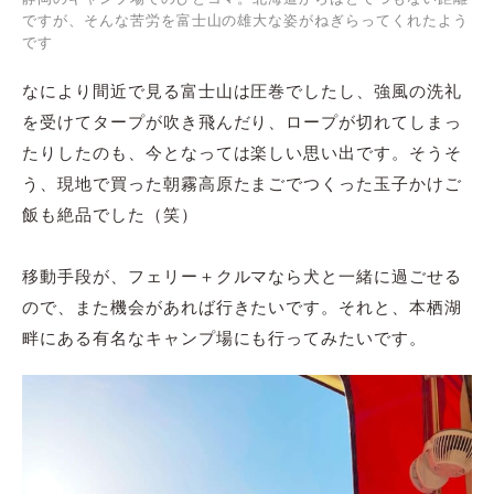
ですが、そんな苦労を富士山の雄大な姿がねぎらってくれたよう
です
なにより間近で見る富士山は圧巻でしたし、強風の洗礼
を受けてタープが吹き飛んだり、ロープが切れてしまっ
たりしたのも、今となっては楽しい思い出です。そうそ
う、現地で買った朝霧高原たまごでつくった玉子かけご
飯も絶品でした（笑）
移動手段が、フェリー＋クルマなら犬と一緒に過ごせる
ので、また機会があれば行きたいです。それと、本栖湖
畔にある有名なキャンプ場にも行ってみたいです。