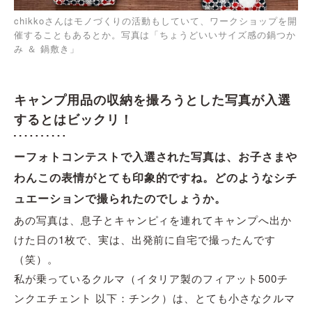
chikkoさんはモノづくりの活動もしていて、ワークショップを開
催することもあるとか。写真は「ちょうどいいサイズ感の鍋つか
み ＆ 鍋敷き」
キャンプ用品の収納を撮ろうとした写真が入選
するとはビックリ！
ーフォトコンテストで入選された写真は、お子さまや
わんこの表情がとても印象的ですね。どのようなシチ
ュエーションで撮られたのでしょうか。
あの写真は、息子とキャンピィを連れてキャンプへ出か
けた日の1枚で、実は、出発前に自宅で撮ったんです
（笑）。
私が乗っているクルマ（イタリア製のフィアット500チ
ンクエチェント 以下：チンク）は、とても小さなクルマ