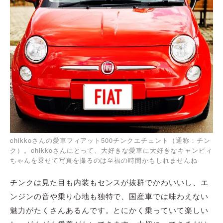
chikkoさんの愛車フィアット500チンクエチェント（通称：チン
ク）。chikkoさんにとって、大好きな愛車に大好きなキャンピィ
ちゃんを乗せて写真を撮るのは至福の時間かもしれませんね
チンクは見た目も内装もセンスが抜群でかわいいし、エ
ンジンの音や乗り心地も独特で、国産車では味わえない
魅力がたくさんあるんです。とにかく乗っていて楽しい