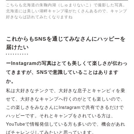
こちらも北海道の朱鞠内湖（しゅまりないこ）で撮影した写真。
北海道には美しい湖畔キャンプ場がたくさんあるので、キャンプ
好きならば訪れてみたくなりますね
これからもSNSを通じてみなさんにハッピーを
届けたい
ーInstagramの写真はとても美しくて楽しさが伝わっ
てきますが、SNSで意識していることはあります
か。
私は大好きなチンクで、大好きな息子とキャンピィを乗
せて、大好きなキャンプへ行くのがとても楽しいので、
この楽しさをみなさんにInstagramで共有できるだけで
ハッピーです。それとキャンプをされている方は、
YouTubeで情報発信している方も多いので、機会があれ
ばチャレンジしてみたいと思っています。