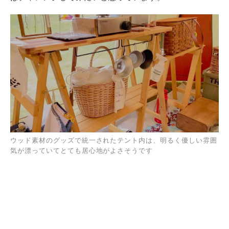
ウッド素材のグッズで統一されたテント内は、明るく優しい雰囲
気が漂っていてとても居心地がよさそうです
今回は、「#犬のいる暮らしとくるま」フォトコンテスト
で大賞を受賞されたchikkoさんにお話を伺いました。大
好きなクルマ、家族、キャンプ用品に囲まれながら生活
をエンジョイされている様子がとても印象的でした。ま