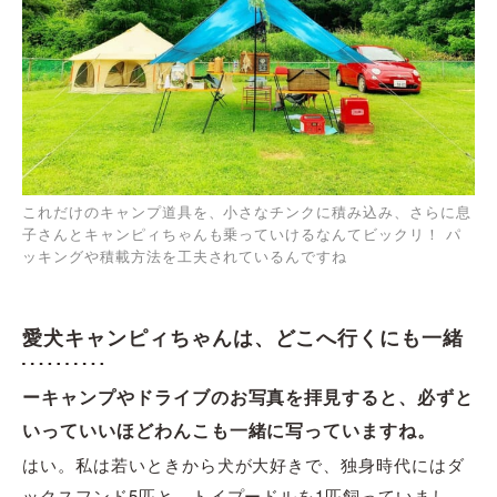
これだけのキャンプ道具を、小さなチンクに積み込み、さらに息
子さんとキャンピィちゃんも乗っていけるなんてビックリ！ パ
ッキングや積載方法を工夫されているんですね
愛犬キャンピィちゃんは、どこへ行くにも一緒
ーキャンプやドライブのお写真を拝見すると、必ずと
いっていいほどわんこも一緒に写っていますね。
はい。私は若いときから犬が大好きで、独身時代にはダ
ックスフンド5匹と、トイプードルを1匹飼っていまし