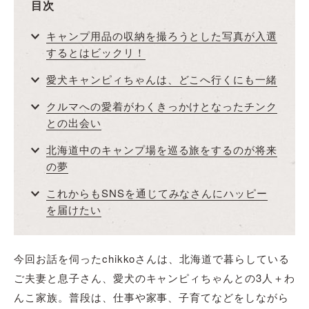
目次
キャンプ用品の収納を撮ろうとした写真が入選
するとはビックリ！
愛犬キャンピィちゃんは、どこへ行くにも一緒
クルマへの愛着がわくきっかけとなったチンク
との出会い
北海道中のキャンプ場を巡る旅をするのが将来
の夢
これからもSNSを通じてみなさんにハッピー
を届けたい
今回お話を伺ったchikkoさんは、北海道で暮らしている
ご夫妻と息子さん、愛犬のキャンピィちゃんとの3人＋わ
んこ家族。普段は、仕事や家事、子育てなどをしながら