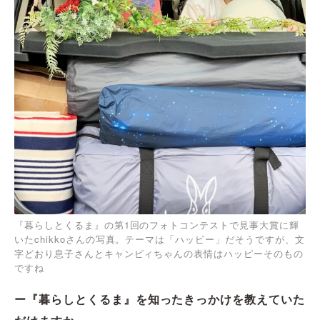
『暮らしとくるま』の第1回のフォトコンテストで見事大賞に輝
いたchikkoさんの写真。テーマは「ハッピー」だそうですが、文
字どおり息子さんとキャンピィちゃんの表情はハッピーそのもの
ですね
ー『暮らしとくるま』を知ったきっかけを教えていた