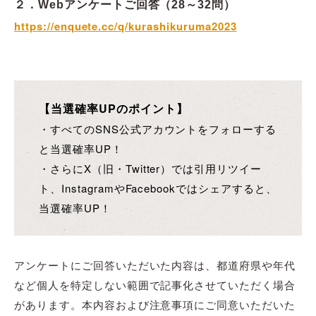
２．Webアンケートご回答（28～32問）
https://enquete.cc/q/kurashikuruma2023
【当選確率UPのポイント】
・すべてのSNS公式アカウントをフォローする
と当選確率UP！
・さらにX（旧・Twitter）では引用リツイー
ト、InstagramやFacebookではシェアすると、
当選確率UP！
アンケートにご回答いただいた内容は、都道府県や年代
など個人を特定しない範囲で記事化させていただく場合
があります。本内容および注意事項にご同意いただいた