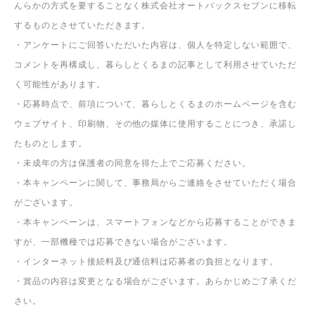
んらかの方式を要することなく株式会社オートバックスセブンに移転
するものとさせていただきます。
・アンケートにご回答いただいた内容は、個人を特定しない範囲で、
コメントを再構成し、暮らしとくるまの記事として利用させていただ
く可能性があります。
・応募時点で、前項について、暮らしとくるまのホームページを含む
ウェブサイト、印刷物、その他の媒体に使用することにつき、承諾し
たものとします。
・未成年の方は保護者の同意を得た上でご応募ください。
・本キャンペーンに関して、事務局からご連絡をさせていただく場合
がございます。
・本キャンペーンは、スマートフォンなどから応募することができま
すが、一部機種では応募できない場合がございます。
・インターネット接続料及び通信料は応募者の負担となります。
・賞品の内容は変更となる場合がございます。あらかじめご了承くだ
さい。