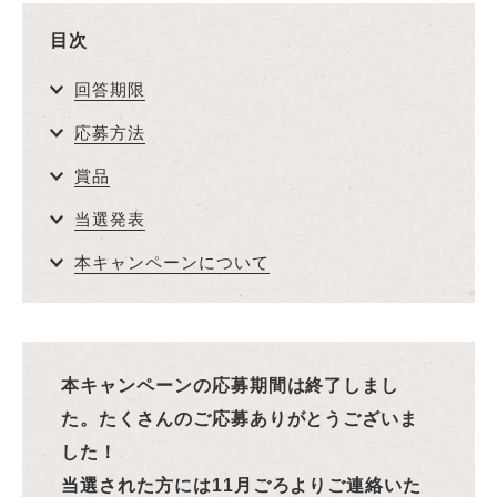
目次
回答期限
応募方法
賞品
当選発表
本キャンペーンについて
本キャンペーンの応募期間は終了しまし
た。たくさんのご応募ありがとうございま
した！
当選された方には11月ごろよりご連絡いた