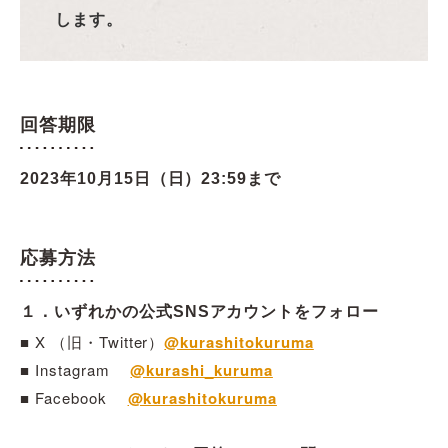
します。
回答期限
2023年10月15日（日）23:59まで
応募方法
１．いずれかの公式SNSアカウントをフォロー
■ X （旧・Twitter）
@kurashitokuruma
■ Instagram
@kurashi_kuruma
■ Facebook
@kurashitokuruma