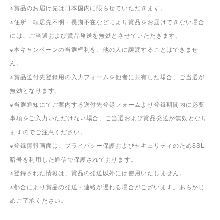
※賞品のお届け先は日本国内に限らせていただきます。
※住所、転居先不明・長期不在などにより賞品をお届けできない場合
には、ご当選および賞品発送を無効とさせていただきます。
※本キャンペーンの当選権利を、他の人に譲渡することはできませ
ん。
※賞品送付先登録用の入力フォームを他者に共有した場合、ご当選が
無効となります。
※当選通知にてご案内する送付先登録フォームより登録期間内に必要
事項をご入力いただけない場合、ご当選および賞品発送が無効となり
ますのでご注意ください。
※登録情報画面は、プライバシー保護およびセキュリティのためSSL
暗号を利用した通信で保護されております。
※登録された情報は、賞品の発送以外には使用いたしません。
※都合により賞品の発送・連絡が遅れる場合がございます。あらかじ
めご了承ください。