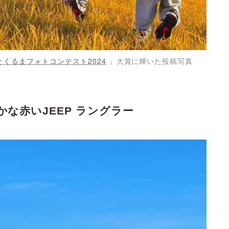
とくるまフォトコンテスト2024
』大賞に輝いた投稿写真
な赤いJEEP ラングラー