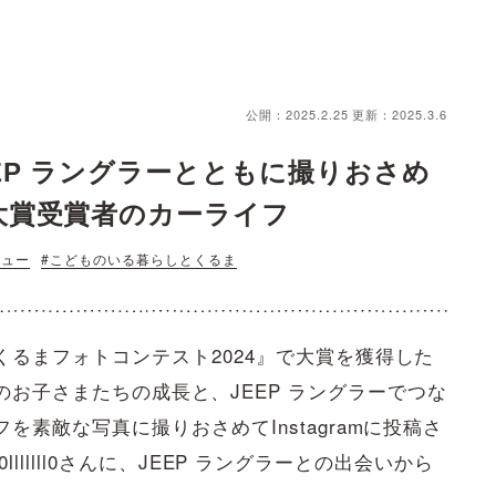
公開：2025.2.25
更新：2025.3.6
EP ラングラーとともに撮りおさめ
大賞受賞者のカーライフ
ビュー
#こどものいる暮らしとくるま
るまフォトコンテスト2024』で大賞を獲得した
さん。ふたりのお子さまたちの成長と、JEEP ラングラーでつな
素敵な写真に撮りおさめてInstagramに投稿さ
.0lllllll0さんに、JEEP ラングラーとの出会いから