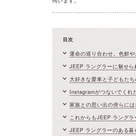
伺います。
目次
運命の巡り合わせ。色鮮やか
JEEP ラングラーに魅せら
大好きな愛車と子どもたち
Instagramがつないでく
家族との思い出の傍らには
これからもJEEP ラング
JEEP ラングラーのある