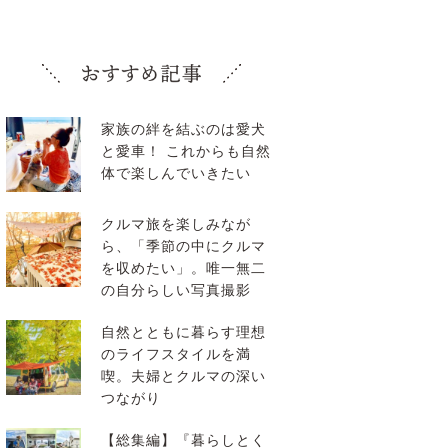
家族の絆を結ぶのは愛犬
と愛車！ これからも自然
体で楽しんでいきたい
クルマ旅を楽しみなが
ら、「季節の中にクルマ
を収めたい」。唯一無二
の自分らしい写真撮影
自然とともに暮らす理想
のライフスタイルを満
喫。夫婦とクルマの深い
つながり
【総集編】『暮らしとく