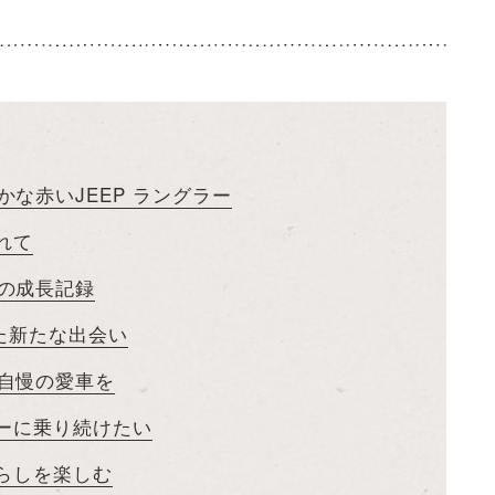
な赤いJEEP ラングラー
れて
の成長記録
れた新たな出会い
自慢の愛車を
ラーに乗り続けたい
暮らしを楽しむ