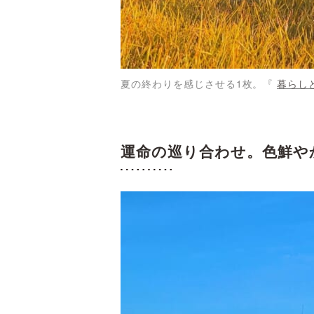
夏の終わりを感じさせる1枚。『
暮らし
運命の巡り合わせ。色鮮やか