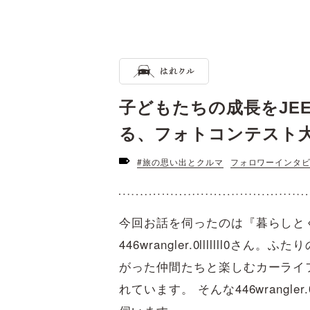
子どもたちの成長をJE
る、フォトコンテスト
#旅の思い出とクルマ
フォロワーインタ
今回お話を伺ったのは『暮らしとく
446wrangler.0lllllll0
がった仲間たちと楽しむカーライフを
れています。 そんな446wrangler