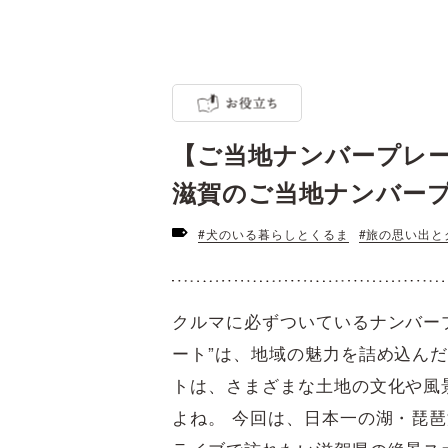
【ご当地ナンバープレ
滋賀のご当地ナンバー
#犬のいる暮らしとくるま
#旅の思い出と
クルマに必ずついているナンバー
ート”は、地域の魅力を詰め込ん
トは、さまざまな土地の文化や風
よね。 今回は、日本一の湖・琵