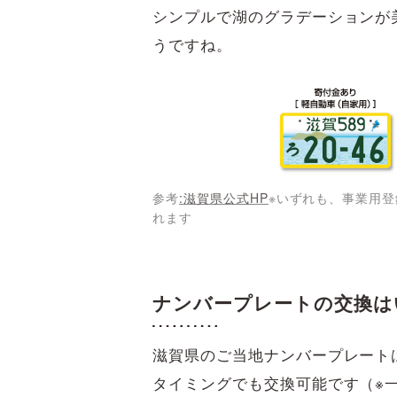
シンプルで湖のグラデーションが
うですね。
参考
:滋賀県公式HP
※いずれも、事業用
れます
ナンバープレートの交換は
滋賀県のご当地ナンバープレート
タイミングでも交換可能です（※