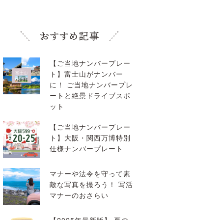
【ご当地ナンバープレー
ト】富士山がナンバー
に！ ご当地ナンバープレ
ートと絶景ドライブスポ
ット
【ご当地ナンバープレー
ト】大阪・関西万博特別
仕様ナンバープレート
マナーや法令を守って素
敵な写真を撮ろう！ 写活
マナーのおさらい