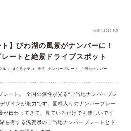
公開：2025.9.5
ート】びわ湖の風景がナンバーに！
プレートと絶景ドライブスポット
クルマ
#くるまデコ
旅行
ナンバープレート
ご当地ナンバー
プレート。 全国の個性が光る“ご当地ナンバープレ
だデザインが魅力です。図柄入りのナンバープレー
景が伝わってきて、見ているだけでも楽しいです
琶湖を有する滋賀県のご当地ナンバープレートとド