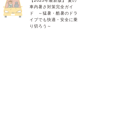
【2025年最新版】 夏の
車内暑さ対策完全ガイ
ド ～猛暑・酷暑のドラ
イブでも快適・安全に乗
り切ろう～