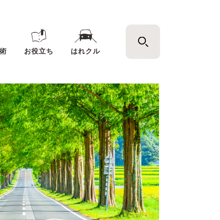
術
お役立ち
はれクル