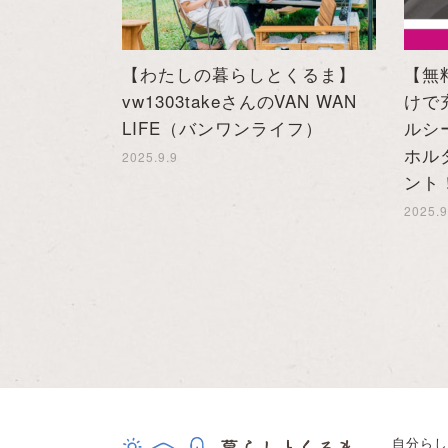
【わたしの暮らしとくるま】
【無
vw1303takeさんのVAN WAN
けで充
LIFE（バンワンライフ）
ルシ
ホル
2025.9.9
ント
2025.9
自分らし