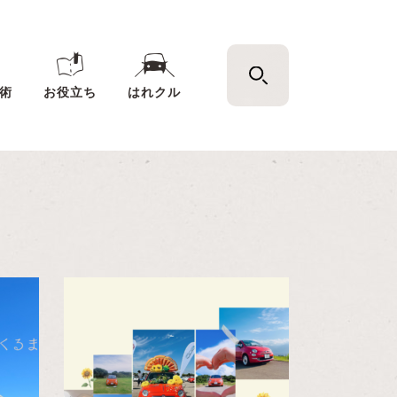
術
お役立ち
はれクル