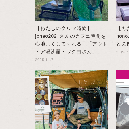
【わたしのクルマ時間】
【わ
jbnao2021さんのカフェ時間を
non
心地よくしてくれる、「アウト
との
ドア湯沸器・ワクヨさん」
2025.1
2025.11.7