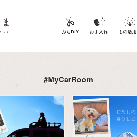
ぷちDIY
お手入れ
もの活用
#MyCarRoom