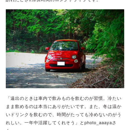
「遠出のときは車内で飲みものを飲むのが習慣。冷たい
まま飲めるのは本当にありがたいです。また、冬は温か
いドリンクを飲むので、時間がたっても冷めないのがう
れしい。一年中活躍してくれそう」とphoto_aaayaさ