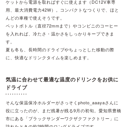
ケットから電源を取ればすぐに使えます（DC12V車専
用、最大消費電力42W）。コンパクトなつくりで、ほと
んどの車種で使えそうです。
ペットボトル（直径72mmまで）やコンビニのコーヒー
を入れれば、冷たさ・温かさをしっかりキープできま
す。
夏も冬も、長時間のドライブやちょっとした移動の際
に、快適なドリンクタイムを楽しめます。
気温に合わせて最適な温度のドリンクをお供に
ドライブ
そんな保温保冷ホルダーがさっそくphoto_aaayaさんに
役に立ったのが、まだ残暑が残る9月の初旬。愛知県豊橋
市にある「ブラックサンダーワクザクファクトリー」に
訪れたときの約2時間のロングドライブです。