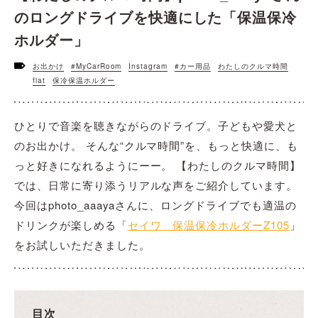
のロングドライブを快適にした「保温保冷
ホルダー」
お出かけ
#MyCarRoom
Instagram
#カー用品
わたしのクルマ時間
fiat
保冷保温ホルダー
ひとりで音楽を聴きながらのドライブ。子どもや愛犬と
のお出かけ。 そんな“クルマ時間”を、もっと快適に、も
っと好きになれるようにーー。 【わたしのクルマ時間】
では、日常に寄り添うリアルな声をご紹介しています。
今回はphoto_aaayaさんに、ロングドライブでも適温の
ドリンクが楽しめる「
セイワ 保温保冷ホルダーZ105
」
をお試しいただきました。
目次