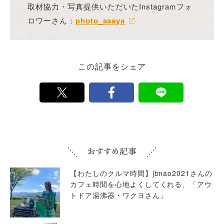
取材協力・写真提供いただいたInstagramフォ
ロワーさん：
photo_aaaya
この記事をシェア
【わたしのクルマ時間】jbnao2021さんの
カフェ時間を心地よくしてくれる、「アウ
トドア湯沸器・ワクヨさん」