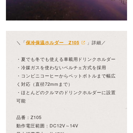
＼「
保冷保温ホルダー Z105
」詳細／
・夏でも冬でも使える車載用ドリンクホルダー
・冷媒ガスを使わないペルチェ方式を採用
・コンビニコーヒーからペットボトルまで幅広
く対応（直径72mmまで）
・ほとんどのクルマのドリンクホルダーに設置
可能
品番：Z105
動作電圧範囲：DC12V～14V