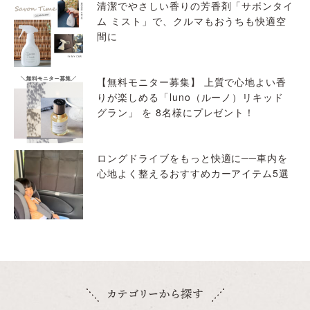
清潔でやさしい香りの芳香剤「サボンタイ
ム ミスト」で、クルマもおうちも快適空
間に
【無料モニター募集】 上質で心地よい香
りが楽しめる「luno（ルーノ）リキッド
グラン」 を 8名様にプレゼント！
ロングドライブをもっと快適に──車内を
心地よく整えるおすすめカーアイテム5選