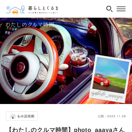
公開：2025.11.28
【わたしのクルマ時間】photo_aaayaさん