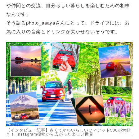
や仲間との交流、自分らしい暮らしを楽しむための相棒
なんです」
そう語るphoto_aaayaさんにとって、ドライブには、お
気に入りの音楽とドリンクが欠かせないそうです。
【インタビュー記事】赤くてかわいらしいフィアット500が大好
き！ Instagram投稿から広がった楽しい世界