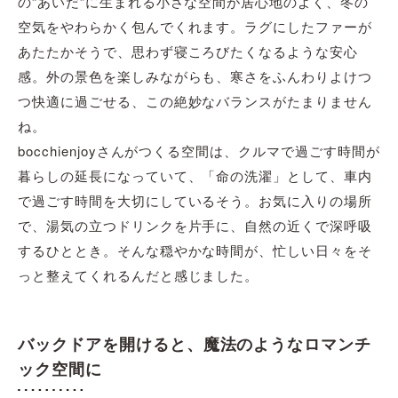
の“あいだ”に生まれる小さな空間が居心地のよく、冬の
空気をやわらかく包んでくれます。ラグにしたファーが
あたたかそうで、思わず寝ころびたくなるような安心
感。外の景色を楽しみながらも、寒さをふんわりよけつ
つ快適に過ごせる、この絶妙なバランスがたまりません
ね。
bocchienjoyさんがつくる空間は、クルマで過ごす時間が
暮らしの延長になっていて、「命の洗濯」として、車内
で過ごす時間を大切にしているそう。お気に入りの場所
で、湯気の立つドリンクを片手に、自然の近くで深呼吸
するひととき。そんな穏やかな時間が、忙しい日々をそ
っと整えてくれるんだと感じました。
バックドアを開けると、魔法のようなロマンチ
ック空間に