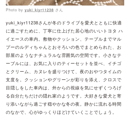
Photo by
yuki_kiyr11238
さん
yuki_kiyr11238さんが冬のドライブを愛犬とともに快適
に過ごすために、丁寧に仕上げた居心地のいいトヨタ ハ
イエースの車内。敷物やクッション、テーブルまでマル
プーのルディちゃんとおそろいの色でまとめられた、お
部屋のようなナチュラルな雰囲気の空間です。小さなテ
ーブルには、お気に入りのティーセットを並べ、イチゴ
とクリーム、カヌレを盛りつけて、夜のおやつタイムの
支度を。クッションやグリーンが彩りを添え、クロスで
目隠しをした車内は、外からの視線を気にせずくつろげ
る自分たちだけの隠れ家のようです。大好きな愛犬と寄
り添いながら過ごす穏やかな冬の夜。静かに流れる時間
のなかで、心がゆっくりほどけていくことでしょう。