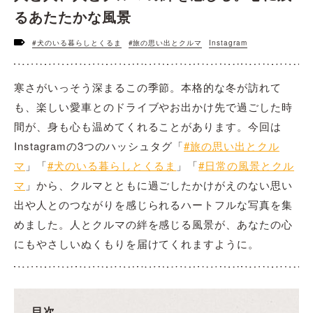
るあたたかな風景
#犬のいる暮らしとくるま
#旅の思い出とクルマ
Instagram
寒さがいっそう深まるこの季節。本格的な冬が訪れて
も、楽しい愛車とのドライブやお出かけ先で過ごした時
間が、身も心も温めてくれることがあります。今回は
Instagramの3つのハッシュタグ「
#旅の思い出とクル
マ
」「
#犬のいる暮らしとくるま
」「
#日常の風景とクル
マ
」から、クルマとともに過ごしたかけがえのない思い
出や人とのつながりを感じられるハートフルな写真を集
めました。人とクルマの絆を感じる風景が、あなたの心
にもやさしいぬくもりを届けてくれますように。
目次