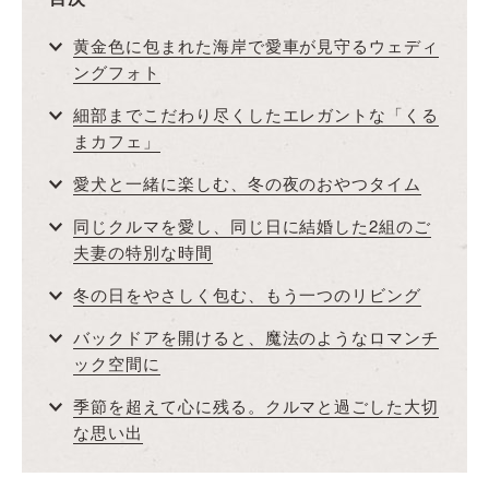
黄金色に包まれた海岸で愛車が見守るウェディ
ングフォト
細部までこだわり尽くしたエレガントな「くる
まカフェ」
愛犬と一緒に楽しむ、冬の夜のおやつタイム
同じクルマを愛し、同じ日に結婚した2組のご
夫妻の特別な時間
冬の日をやさしく包む、もう一つのリビング
バックドアを開けると、魔法のようなロマンチ
ック空間に
季節を超えて心に残る。クルマと過ごした大切
な思い出