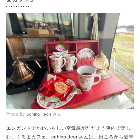
Photo by
uchino_leon
さん
エレガントでかわいらしい空気感がただよう車内で楽し
む、くるまカフェ。uchino_leonさんは、日ごろから愛車