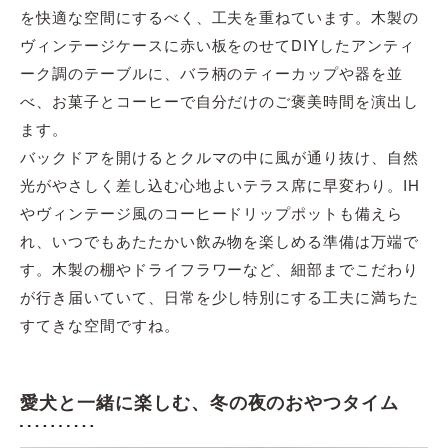
を快適な空間にするべく、工夫を重ねています。木製の
ヴィンテージケースに赤い板をのせてDIYしたアンティ
ーク調のテーブルに、バラ柄のティーカップや器を並
べ、お菓子とコーヒーで自分だけのご褒美時間を演出し
ます。
バックドアを開けるとクルマの中に風が通り抜け、自然
光がやさしく差し込む心地よいテラス席に早変わり。IH
やヴィンテージ風のコーヒードリップポットも備えら
れ、いつでもあたたかい飲み物を楽しめる準備は万端で
す。木製の棚やドライフラワーなど、細部までこだわり
が行き届いていて、日常を少し特別にする工夫に満ちた
すてきな空間ですね。
愛犬と一緒に楽しむ、冬の夜のおやつタイム