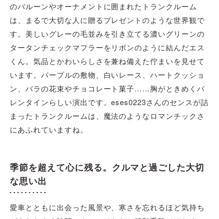
のバルーンやオーナメントに囲まれたトランクルーム
は、まるで大切な人に贈るプレゼントのような世界観で
す。美しいグレーの毛並みを引き立てる濃いグリーンの
タータンチェックマフラーをリボンのように結んだエス
くん。気品とかわいらしさを兼ね備えた佇まいを見せて
います。パープルの敷物、白いレース、ハートクッショ
ン、バラの花束やチョコレート菓子……胸がときめくバ
レンタインらしい演出です。eses0223さんのセンスが詰
まったトランクルームは、魔法のようなロマンチックさ
にあふれていますね。
季節を超えて心に残る。クルマと過ごした大切
な思い出
愛車とともに出会った風景や、寒さを忘れるほど気持ち