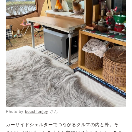
Photo by
bocchienjoy
さん
カーサイドシェルターでつながるクルマの内と外。そ