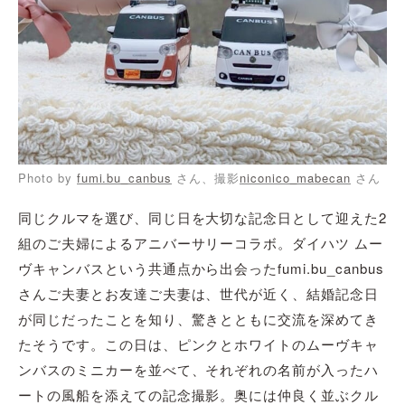
Photo by
fumi.bu_canbus
さん、撮影
niconico_mabecan
さん
同じクルマを選び、同じ日を大切な記念日として迎えた2
組のご夫婦によるアニバーサリーコラボ。ダイハツ ムー
ヴキャンバスという共通点から出会ったfumi.bu_canbus
さんご夫妻とお友達ご夫妻は、世代が近く、結婚記念日
が同じだったことを知り、驚きとともに交流を深めてき
たそうです。この日は、ピンクとホワイトのムーヴキャ
ンバスのミニカーを並べて、それぞれの名前が入ったハ
ートの風船を添えての記念撮影。奥には仲良く並ぶクル