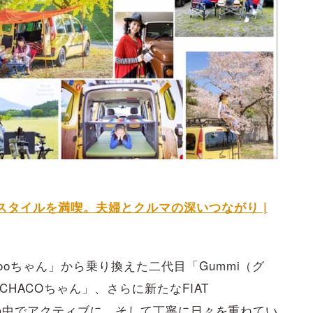
スタイルを満喫。夫婦とクルマの深いつながり |
ooちゃん」から乗り換えた二代目「Gummi（グ
HACOちゃん」、さらに新たなFIAT
自然の中でアクティブに、そして丁寧に日々を重ねてい