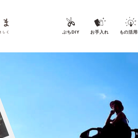
ぷちDIY
お手入れ
もの活用