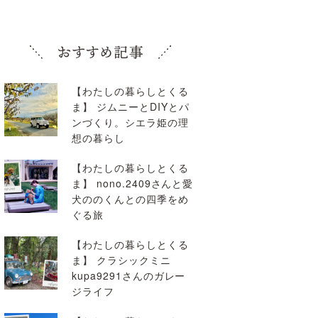
【わたしの暮らしとくる
ま】 ジムニーとDIYとパ
ンづくり。シエラ姫の理
想の暮らし
【わたしの暮らしとくる
ま】 nono.2409さんと愛
犬ののくんとの四季をめ
ぐる旅
【わたしの暮らしとくる
ま】 クラシックミニ
kupa9291さんのガレー
ジライフ