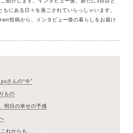
uさんをご紹介します。インタビュー後、新たに3台目と
ともにある日々を過ごされていらっしゃいます。
nstagram投稿から、インタビュー後の暮らしをお届け
_yuさんの“今”
りもの
、明日の幸せの予感
へ
、これからも