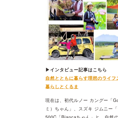
▶インタビュー記事はこちら
自然とともに暮らす理想のライフ
暮らしとくるま
現在は、初代ルノー カングー「G
ミ）ちゃん」、スズキ ジムニー「C
500C「Biancaちゃん」と、