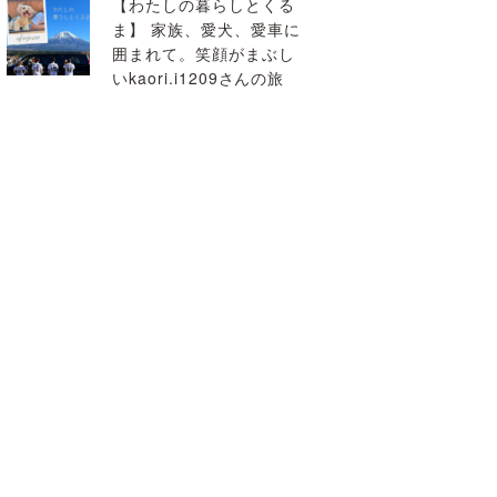
【わたしの暮らしとくる
ま】 家族、愛犬、愛車に
囲まれて。笑顔がまぶし
いkaori.i1209さんの旅