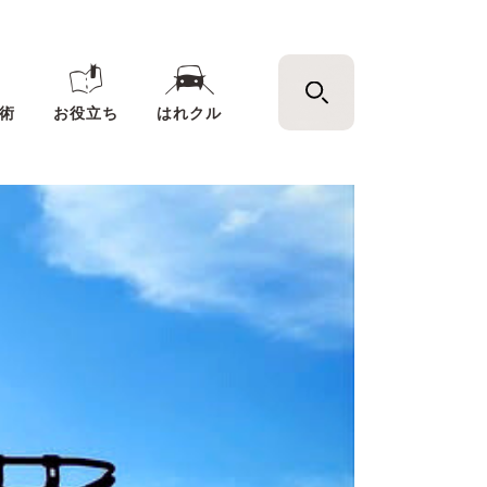
術
お役立ち
はれクル