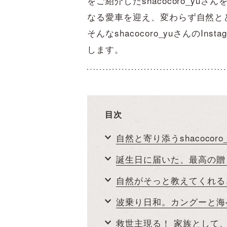
をご紹介したshacocoro_y
なる愛車を迎え、変わらず自然と
そんなshacocoro_yuさんのI
します。
目次
自然と寄り添うshacocoro
誕生日に届いた、最高の贈
自然がそっと教えてくれる
波乗り日和。カングーと海
救世主現る！ 家族として