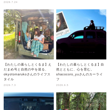
2026.7.24
【わたしの暮らしとくるま】え
【わたしの暮らしとくるま】自
だまめ号と自然の中を巡る、
然とともに、心を育む。
okyotomarukoさんのライフス
shacocoro_yuさんのカーライ
タイル
フ
2026.7.3
2026.6.5