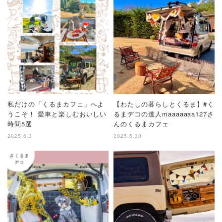
私だけの「くるまカフェ」へよ
【わたしの暮らしとくるま】#く
うこそ！ 愛車と楽しむおいしい
るまデコの達人maaaaaaa127さ
時間5選
んのくるまカフェ
2025.6.3
2025.5.30