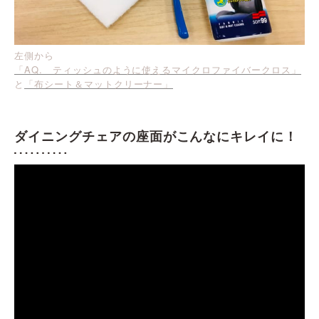
左側から
「AQ. ティッシュのように使えるマイクロファイバークロス」
と
「布シート＆マットクリーナー」
ダイニングチェアの座面がこんなにキレイに！