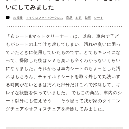
いにしてみました
お掃除
マイクロファイバークロス
商品
お家
動画
シート
「布シート&マットクリーナー」は、以前、車内で子ど
もがシートの上で吐き戻してしまい、汚れや臭いに困っ
ていたときに使用していたものです。とてもキレイにな
って、掃除した後はシミも臭いも全くわからないくらい
になりました。それからは車内シートのちょっとした汚
れはもちろん、チャイルドシートを取り外して丸洗いす
る時間がないときは汚れた部分だけこれで掃除して、キ
レイな状態を保っていました。 でもこの商品、車内のシ
ート以外にも使えそう……そう思って我が家のダイニン
グチェアやオフィスチェアを掃除してみました。