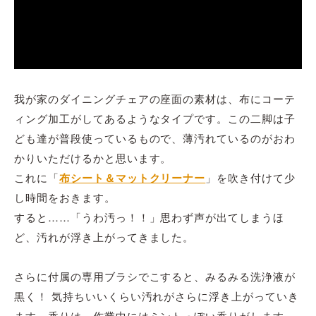
我が家のダイニングチェアの座面の素材は、布にコーテ
ィング加工がしてあるようなタイプです。この二脚は子
ども達が普段使っているもので、薄汚れているのがおわ
かりいただけるかと思います。
これに「
布シート＆マットクリーナー
」を吹き付けて少
し時間をおきます。
すると……「うわ汚っ！！」思わず声が出てしまうほ
ど、汚れが浮き上がってきました。
さらに付属の専用ブラシでこすると、みるみる洗浄液が
黒く！ 気持ちいいくらい汚れがさらに浮き上がっていき
ます。香りは、作業中にはミントっぽい香りがします