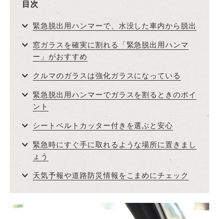
目次
緊急脱出用ハンマーで、水没した車内から脱出
窓ガラスを確実に割れる「緊急脱出用ハンマ
ー」がおすすめ
クルマのガラスは強化ガラスになっている
緊急脱出用ハンマーでガラスを割るときのポイ
ント
シートベルトカッター付きを選ぶと安心
緊急時にすぐ手に取れるような場所に置きまし
ょう
天気予報や道路防災情報をこまめにチェック