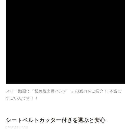
スロー動画で「緊急脱出用ハンマー」の威力をご紹介！ 本当に
すごいんです！！
シートベルトカッター付きを選ぶと安心