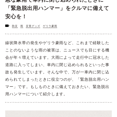
「緊急脱出用ハンマー」をクルマに備えて
安心を！
防災
雨
災害グッズ
ゲリラ豪雨
線状降水帯の発生やゲリラ豪雨など、これまで経験した
ことのないような雨の被害は、ニュースでも目にする機
会が年々増えています。大雨によって走行中に冠水した
道路に入ってしまい、車内に閉じ込められるといった事
故も発生しています。そんな中で、万が一車内に閉じ込
められてしまったときに役立つのが、「緊急脱出用ハン
マー」です。もしものときに備えておきたい、緊急脱出
用ハンマーについて紹介します。