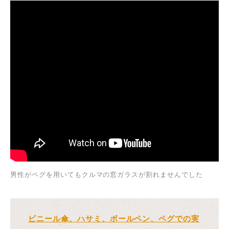
男性がペグを用いてもクルマの窓ガラスが割れませんでした
ビニール傘、ハサミ、ボールペン、ペグでの実