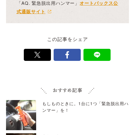
「AQ. 緊急脱出用ハンマー」
オートバックス公
式通販サイト
この記事をシェア
もしものときに。1台に1つ「緊急脱出用ハ
ンマー」を！