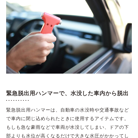
緊急脱出用ハンマーで、水没した車内から脱出
緊急脱出用ハンマーは、自動車の水没時や交通事故など
で車内に閉じ込められたときに使用するアイテムです。
もしも急な豪雨などで車両が水没してしまい、ドアの下
部よりも水位が高くなるだけで大きな水圧がかかってし