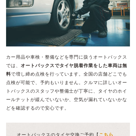
カー用品や車検・整備などを専門に扱うオートバックス
では、
オートバックスでタイヤ脱着作業をした車両は無
料
で増し締め点検を行っています。全国の店舗どこでも
点検が可能で、予約もいりません。クルマに詳しいオー
トバックスのスタッフや整備士が丁寧に、タイヤのホイ
ールナットが緩んでいないか、空気が漏れていないかな
どを確認するので安心です。
オートバックスのタイヤ交換ご予約【
こちら