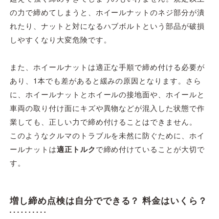
の力で締めてしまうと、ホイールナットのネジ部分が潰
れたり、ナットと対になるハブボルトという部品が破損
しやすくなり大変危険です。
また、ホイールナットは適正な手順で締め付ける必要が
あり、1本でも差があると緩みの原因となります。さら
に、ホイールナットとホイールの接地面や、ホイールと
車両の取り付け面にキズや異物などが混入した状態で作
業しても、正しい力で締め付けることはできません。
このようなクルマのトラブルを未然に防ぐために、ホイ
ールナットは
適正トルク
で締め付けていることが大切で
す。
増し締め点検は自分でできる？ 料金はいくら？