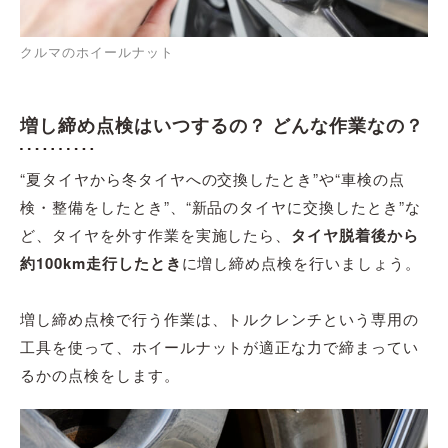
クルマのホイールナット
増し締め点検はいつするの？ どんな作業なの？
“夏タイヤから冬タイヤへの交換したとき”や“車検の点
検・整備をしたとき”、“新品のタイヤに交換したとき”な
ど、タイヤを外す作業を実施したら、
タイヤ脱着後から
約100km走行したとき
に増し締め点検を行いましょう。
増し締め点検で行う作業は、トルクレンチという専用の
工具を使って、ホイールナットが適正な力で締まってい
るかの点検をします。