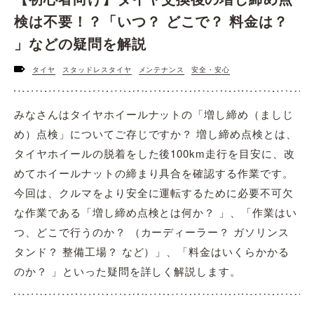
検は不要！？「いつ？ どこで？ 料金は？
」などの疑問を解説
タイヤ
スタッドレスタイヤ
メンテナンス
安全・安心
みなさんはタイヤホイールナットの「増し締め（ましじ
め）点検」についてご存じですか？ 増し締め点検とは、
タイヤホイールの脱着をした後100km走行を目安に、改
めてホイールナットの締まり具合を確認する作業です。
今回は、クルマをより安全に運転するために必要不可欠
な作業である「増し締め点検とは何か？ 」、「作業はい
つ、どこで行うのか？ （カーディーラー？ ガソリンス
タンド？ 整備工場？ など）」、「料金はいくらかかる
のか？ 」といった疑問を詳しく解説します。