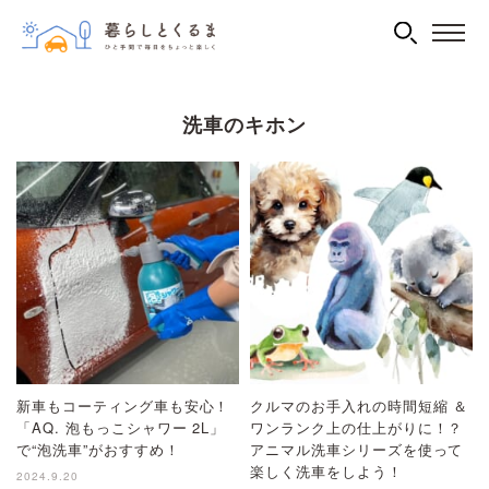
洗車のキホン
新車もコーティング車も安心！
クルマのお手入れの時間短縮 ＆
「AQ. 泡もっこシャワー 2L」
ワンランク上の仕上がりに！？
で“泡洗車”がおすすめ！
アニマル洗車シリーズを使って
楽しく洗車をしよう！
2024.9.20