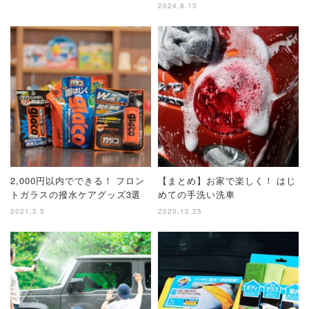
2024.8.13
2,000円以内でできる！ フロン
【まとめ】お家で楽しく！ はじ
トガラスの撥水ケアグッズ3選
めての手洗い洗車
2021.3.5
2020.12.25