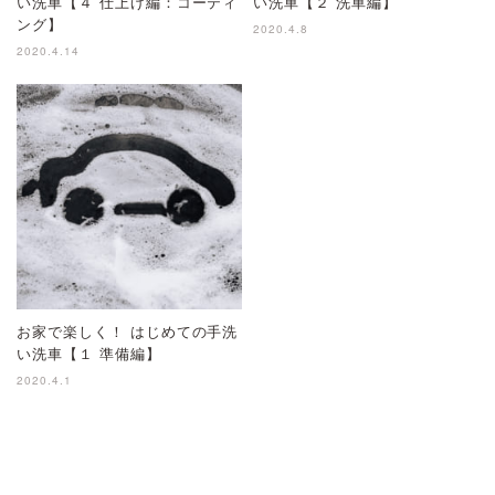
い洗車【４ 仕上げ編：コーティ
い洗車【２ 洗車編】
ング】
2020.4.8
2020.4.14
お家で楽しく！ はじめての手洗
い洗車【１ 準備編】
2020.4.1