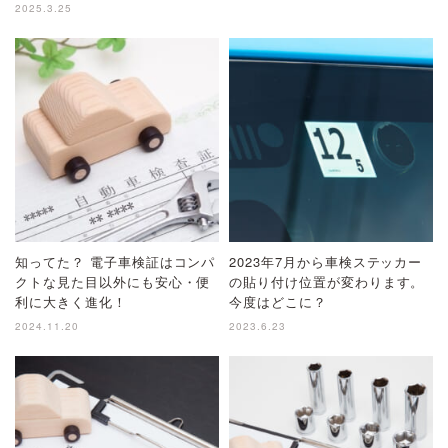
2025.3.25
知ってた？ 電子車検証はコンパ
2023年7月から車検ステッカー
クトな見た目以外にも安心・便
の貼り付け位置が変わります。
利に大きく進化！
今度はどこに？
2024.11.20
2023.6.23