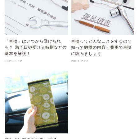
「車検」はいつから受けられ
車検ってどんなことをするの？
る？ 満了日や受ける時期などの
知って納得の内容・費用で車検
基本を解説！
に臨みましょう
2021.3.12
2021.2.25