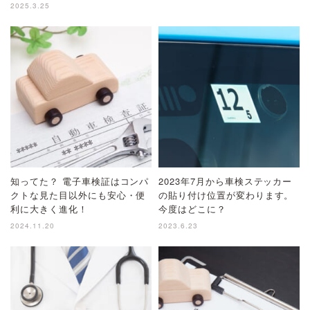
2025.3.25
知ってた？ 電子車検証はコンパ
2023年7月から車検ステッカー
クトな見た目以外にも安心・便
の貼り付け位置が変わります。
利に大きく進化！
今度はどこに？
2024.11.20
2023.6.23