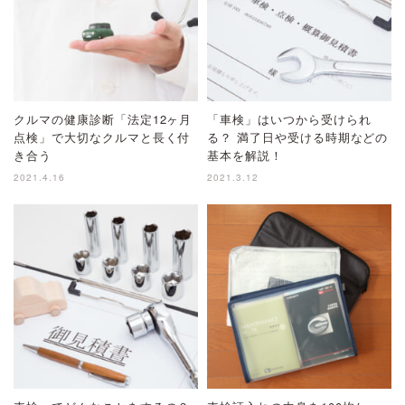
クルマの健康診断「法定12ヶ月
「車検」はいつから受けられ
点検」で大切なクルマと長く付
る？ 満了日や受ける時期などの
き合う
基本を解説！
2021.4.16
2021.3.12