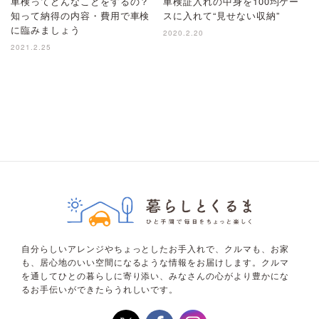
車検ってどんなことをするの？
車検証入れの中身を100均ケー
知って納得の内容・費用で車検
スに入れて“見せない収納”
に臨みましょう
2020.2.20
2021.2.25
自分らしいアレンジやちょっとしたお手入れで、クルマも、お家
も、居心地のいい空間になるような情報をお届けします。クルマ
を通してひとの暮らしに寄り添い、みなさんの心がより豊かにな
るお手伝いができたらうれしいです。