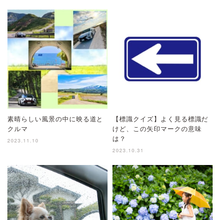
素晴らしい風景の中に映る道と
【標識クイズ】よく見る標識だ
クルマ
けど、この矢印マークの意味
は？
2023.11.10
2023.10.31