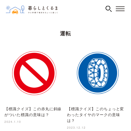
運転
【標識クイズ】この赤丸に斜線
【標識クイズ】このちょっと変
がついた標識の意味は？
わったタイヤのマークの意味
は？
2024.1.10
2023.12.12