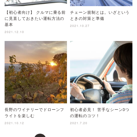
【初心者向け】 クルマに乗る前
チェーン規制とは。いざという
に見直しておきたい運転方法の
ときの対策と準備
基本
2021.10.27
2021.12.10
長野のワイナリーでドローンフ
初心者必見！ 苦手なシーン3つ
ライトを楽しむ
の運転のコツ！
2021.10.12
2021.7.20