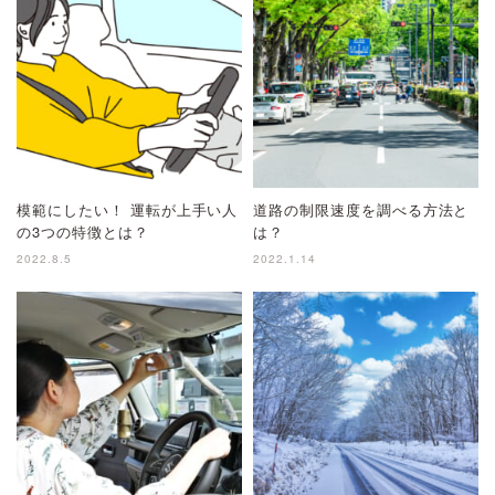
模範にしたい！ 運転が上手い人
道路の制限速度を調べる方法と
の3つの特徴とは？
は？
2022.8.5
2022.1.14